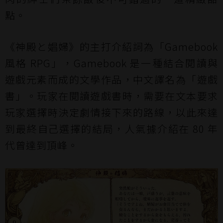
點。
《神殿と娼婦》的主打介紹詞為「Gamebook
風格 RPG」，Gamebook 是一種結合閱讀與
遊戲元素而成的文學作品，中文譯名為「遊戲
書」。玩家在閱讀遊戲書時，需要在文本要求
玩家選擇時決定劇情接下來的路線，以此來達
到最終自己選擇的結局，人氣據介紹在 80 年
代曾達到頂峰。