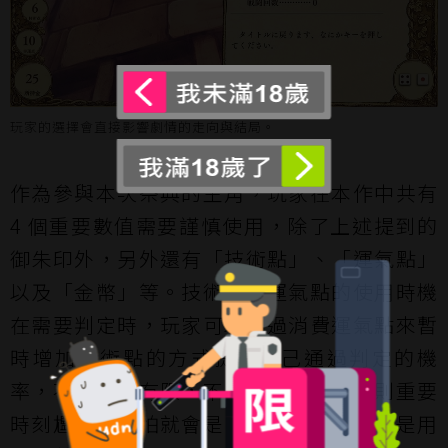
玩家的選擇會直接影響劇情的走向與結局。
作為參與本次祭典的主角，玩家在本作中共有
4 個重要數值需要謹慎使用，除了上述提到的
御朱印外，另外還有「技術點」、「運氣點」
以及「金幣」等。技術點與運氣點的使用時機
在需要判定時，玩家可以通過消費運氣點來暫
時增加技術點的方式提高自己通過判定的機
率，不過數量有限，不能隨意亂花，否則重要
時刻尷尬的恐怕就會是自己了；而金幣則是用