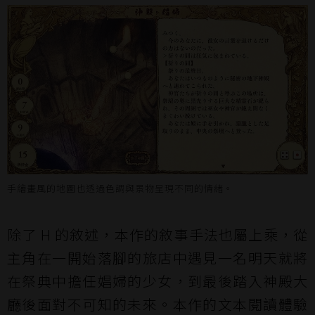
手繪畫風的地圖也透過色調與景物呈現不同的情緒。
除了 H 的敘述，本作的敘事手法也屬上乘，從
主角在一開始落腳的旅店中遇見一名明天就將
在祭典中擔任娼婦的少女，到最後踏入神殿大
廳後面對不可知的未來。本作的文本閱讀體驗