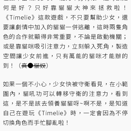
何是好？只好靠貓貓大神來拯救啦！
《Timelie》這款遊戲，不只要幫助少女，還
要讓劇情中加入的貓貓一併逃離，這時兩隻角
色的合作就顯得非常重要，不論是啟動機關；
或是靠貓咪吸引注意力，立刻躲入死角，製造
空間讓少女前進，只有萬能的貓咪才能辦的
到！（
真●貓奴
）
如果一個不小心，少女快被守衛看見，在小範
圍內，貓吼功可以轉移守衛的注意力，看到
這，是不是該去領養貓貓呀~啊不是，是知道
自己在遊玩《Timelie》時，一定會因為不停
切換角色而手忙腳亂啦！