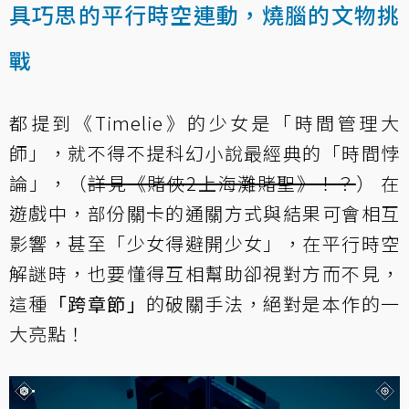
具巧思的平行時空連動，燒腦的文物挑
戰
都提到《Timelie》的少女是「時間管理大
師」，就不得不提科幻小說最經典的「時間悖
論」，（
詳見《賭俠2上海灘賭聖》！？
） 在
遊戲中，部份關卡的通關方式與結果可會相互
影響，甚至「少女得避開少女」，在平行時空
解謎時，也要懂得互相幫助卻視對方而不見，
這種
「跨章節」
的破關手法，絕對是本作的一
大亮點！