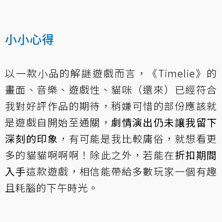
小小心得
以一款小品的解謎遊戲而言，《Timelie》的
畫面、音樂、遊戲性、貓咪（還來）已經符合
我對好評作品的期待，稍嫌可惜的部份應該就
是遊戲自開始至通關，
劇情演出仍未讓我留下
深刻的印象
，有可能是我比較庸俗，就想看更
多的貓貓啊啊啊！除此之外，若能在
折扣期間
入手
這款遊戲，相信能帶給多數玩家一個有趣
且耗腦的下午時光。