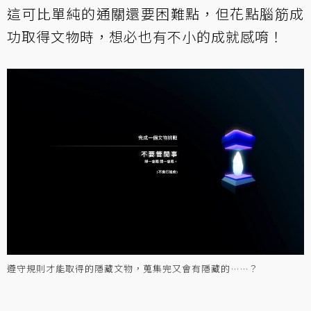
這可比單純的通關還要困難點，但花點腦筋成
功取得文物時，想必也有不小的成就感唷！
遵守規則才能取得的隱藏文物，蒐集完又會有隱藏的……？