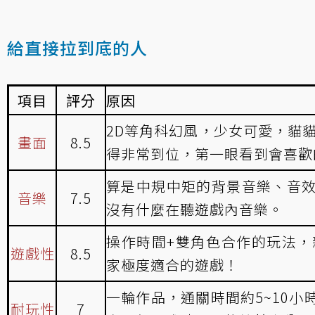
給直接拉到底的人
項目
評分
原因
2D等角科幻風，少女可愛，貓貓
畫面
8.5
得非常到位，第一眼看到會喜歡
算是中規中矩的背景音樂、音
音樂
7.5
沒有什麼在聽遊戲內音樂。
操作時間+雙角色合作的玩法，
遊戲性
8.5
家極度適合的遊戲！
一輪作品，通關時間約5~10
耐玩性
7