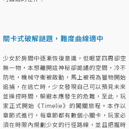
關卡式破解謎題，難度曲線適中
少女於房間中逐漸恢復意識，但眼望四周卻空
無一物，本想離開這神秘卻詭譎的空間，冷不
防地，機械守衛被啟動，馬上被視為獵物開始
追捕，在逃亡時，少女發現自己可以預見未來
並操控時間，躲避本應發生的危難，至此，玩
家正式開始《Timelie》的闖關旅程。本作以
章節式進行，每章節都有數個小關卡，玩家必
須在時限內規劃少女的行徑路線，並且把握時