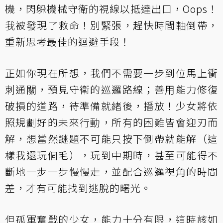
機，閃躲機械守衛的視線以抵達出口，Oops！
我被發現了救命！別緊張，趕快時間軸倒帶，
重新思考最佳的迴避手段！
正如你現在所想，我們不需要一步到位馬上衝
刺通關，預見守衛的巡邏路線；善用能力修復
破損的道路，待準備就緒後，播放！少女將依
照規劃好的未來行動，所有的困難皆會迎刃而
解，想當然謎題不可能只按下倒帶就能解（這
樣我還玩個毛），玩到中期時，甚至可能得不
斷地一步一步慢慢走，並配合巡邏視角的時間
差，才有可能找到逃脫的曙光。
但孤軍奮戰的少女，能力十分有限，這時該如