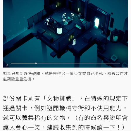
如果只想到趕快破關，就是害得另一個少女被自己卡死，兩者合作才
能突破重重危機。
部份關卡則有「文物挑戰」，在特殊的規定下
通過關卡，例如避開機械守衛卻不使用能力，
就可以蒐集稀有的文物，（有的命名與說明會
讓人會心一笑，建議收集到的時候讀一下！）