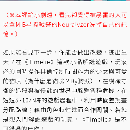
（※本評論小劇透，看完卻覺得被暴雷的人可
以拿MIB星際戰警的Neuralyzer洗掉自己的記
憶。）
如果能看見下一步，你能否做出改變，逃出生
天？在《Timelie》這款小品解謎遊戲，玩家
必須同時操作具備控制時間能力的少女與可愛
的貓咪（為什麼是貓咪？By狗派），在機械守
衛的追殺與被侵蝕的世界中躲避各種危機。在
短短5~10小時的遊戲歷程中，利用時間差規畫
分配路線；藉由角色特性進而合作闖關。若您
是想入門解謎遊戲的玩家，《Timelie》是不
可錯過的佳作！