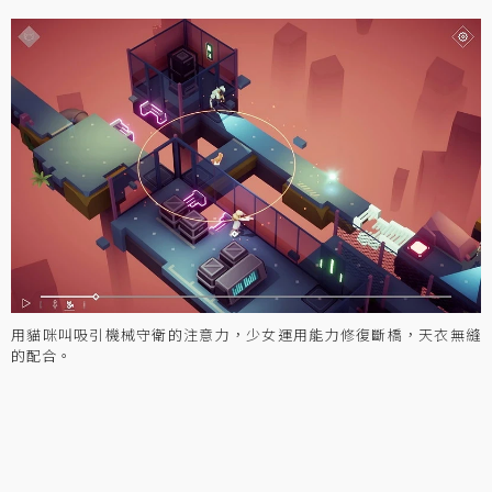
用貓咪叫吸引機械守衛的注意力，少女運用能力修復斷橋，天衣無縫
的配合。