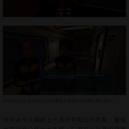
玩家可以在太空站中找到許多服裝來幫愛咪與薇薇安進行換裝。
另外本作在細節上也有許多突出的亮點，整個