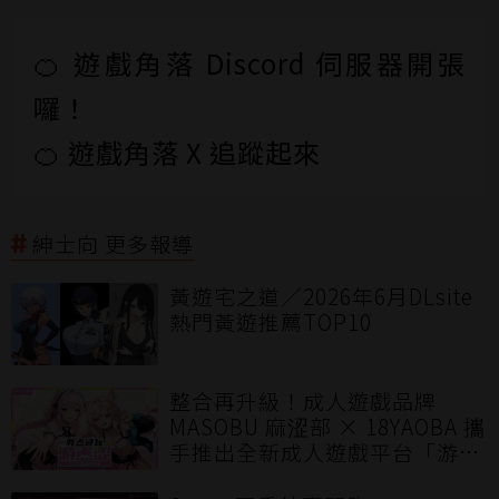
🍊 遊戲角落 Discord 伺服器開張
囉！
🍊 遊戲角落 X 追蹤起來
紳士向 更多報導
黃遊宅之道／2026年6月DLsite
熱門黃遊推薦TOP10
整合再升級！成人遊戲品牌
MASOBU 麻涩部 × 18YAOBA 攜
手推出全新成人遊戲平台「游点
涩」打造華語圈優質多元的成人