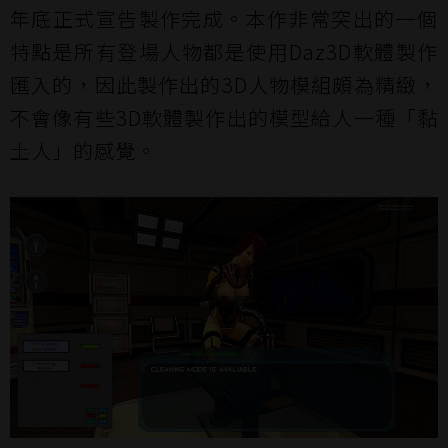
年底正式宣告製作完成。本作非常突出的一個
特點是所有登場人物都是使用Daz3D軟體製作
匯入的，因此製作出的3D人物模組頗為精緻，
不會像有些3D軟體製作出的模型給人一種「黏
土人」的感覺。