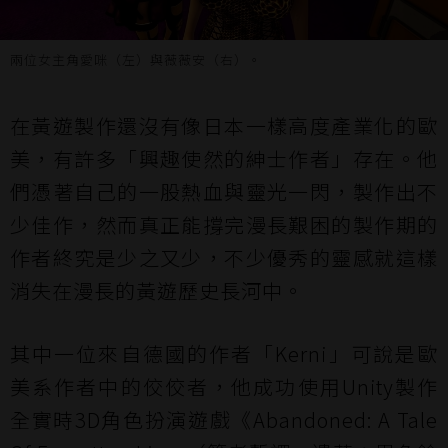
兩位女主角愛咪（左）與薇薇安（右）。
在黃遊製作還沒有像日本一樣高度產業化的歐
美，有許多「興趣使然的紳士作者」存在。他
們憑著自己的一股熱血與靈光一閃，製作出不
少佳作，然而真正能撐完漫長艱困的製作期的
作者終究是少之又少，不少優秀的靈感就這樣
消失在漫長的黃遊歷史長河中。
其中一位來自德國的作者「Kerni」可說是歐
美系作者中的佼佼者，他成功使用Unity製作
全實時3D角色扮演遊戲《Abandoned: A Tale