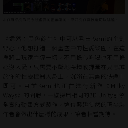
本作雖然有戰鬥系統但真的蠻無聊的，幸好有作弊技能可以跳過。
《遺落：異色餘生》中可以看出Kerni的企劃
野心，他想打造一個虛空中的性愛樂園，在這
裡將由玩家主導一切，不用擔心吃喝也不用擔
心沒人愛，只需要不斷地將精液揮灑在只忠誠
於你的性愛機器人身上，沉溺在無盡的快樂中
即可。目前Kerni也正在進行新作《Milky
Ways》的開發，一樣採用相同的3D Unity引擎
全實時動畫方式製作，這位興趣使然的頂尖製
作者會做出什麼樣的成果，筆者相當期待。