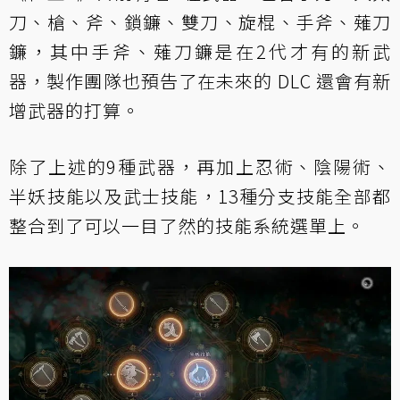
刀、槍、斧、鎖鐮、雙刀、旋棍、手斧、薙刀
鐮，其中手斧、薙刀鐮是在2代才有的新武
器，製作團隊也預告了在未來的 DLC 還會有新
增武器的打算。
除了上述的9種武器，再加上忍術、陰陽術、
半妖技能以及武士技能，13種分支技能全部都
整合到了可以一目了然的技能系統選單上。