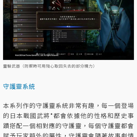
靈驗武器（防禦時可用殘心取回失去的部分精力）
守護靈系統
本系列作的守護靈系統非常有趣，每一個登場
的日本戰國武將*都會依據他的性格和歷史事
蹟搭配一個相對應的守護靈，每個守護靈都會
賦予玩家額外的屬性，守護靈會隨著故事劇情