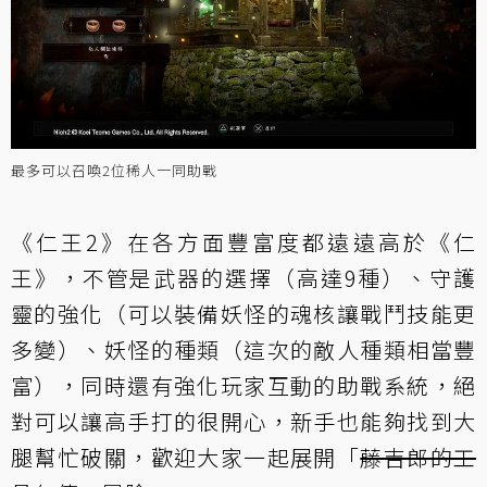
最多可以召喚2位稀人一同助戰
《仁王2》在各方面豐富度都遠遠高於《仁
王》，不管是武器的選擇（高達9種）、守護
靈的強化（可以裝備妖怪的魂核讓戰鬥技能更
多變）、妖怪的種類（這次的敵人種類相當豐
富），同時還有強化玩家互動的助戰系統，絕
對可以讓高手打的很開心，新手也能夠找到大
腿幫忙破關，歡迎大家一起展開「
藤吉郎的工