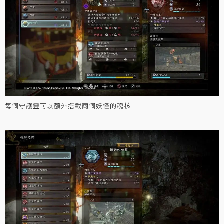
每個守護靈可以額外搭載兩個妖怪的魂核