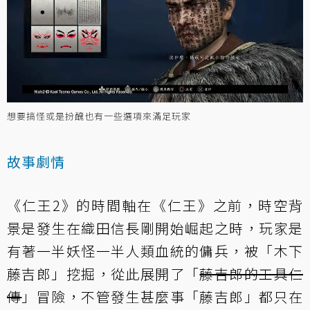
想要搞怪或是扮醜也有一些選項來滿足玩家
故事劇情
《仁王2》的時間軸在《仁王》之前，時空背
景是發生在織田信長剛開始崛起之時，玩家是
有著一半妖怪一半人類血統的傭兵，被「木下
藤吉郎」挖掘，從此展開了「
藤吉郎的工具仁
傳
」冒險，不管發生甚麼事「藤吉郎」都只在