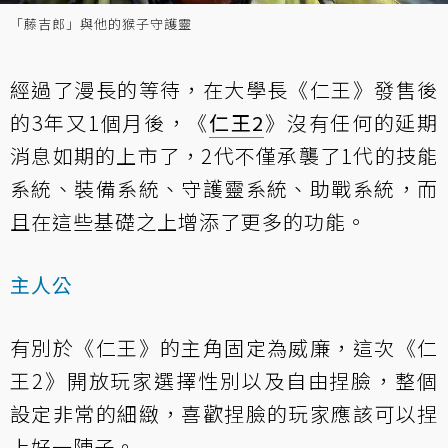
「藤吉郎」與他的猴子守護靈
經過了漫長的等待，在大學長《仁王》發售後
的3年又1個月後，《
仁王2
》沒有任何的延期
消息如期的上市了，2代不僅承襲了1代的技能
系統、裝備系統、守護靈系統、助戰系統，而
且在這些基礎之上增添了更多的功能。
主人公
有別於《仁王》的主角固定為威廉，這次《仁
王2》開放玩家選擇性別以及自由捏臉，整個
設定非常的細緻，喜歡捏臉的玩家應該可以捏
上好一陣子。