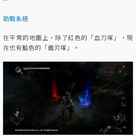
助戰系統
在平常的地圖上，除了紅色的「血刀塚」，現
在也有藍色的「義刃塚」。