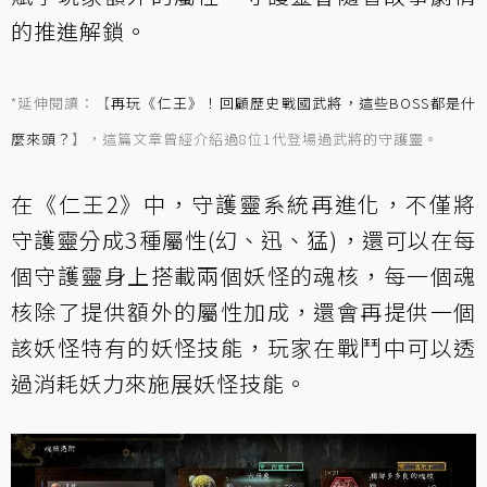
的推進解鎖。
*延伸閱讀：【
再玩《仁王》！回顧歷史戰國武將，這些BOSS都是什
麼來頭？
】，這篇文章曾經介紹過8位1代登場過武將的守護靈。
在《仁王2》中，守護靈系統再進化，不僅將
守護靈分成3種屬性(幻、迅、猛)，還可以在每
個守護靈身上搭載兩個妖怪的魂核，每一個魂
核除了提供額外的屬性加成，還會再提供一個
該妖怪特有的妖怪技能，玩家在戰鬥中可以透
過消耗妖力來施展妖怪技能。