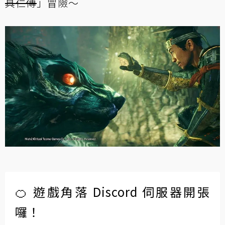
具仁傳
」冒險～
🍊 遊戲角落 Discord 伺服器開張
囉！