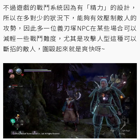
不過遊戲的戰鬥系統因為有「精力」的設計，
所以在多對少的狀況下，能夠有效壓制敵人的
攻勢，因此多一位義刃塚NPC在某些場合可以
減輕一些戰鬥難度，尤其是攻擊人型這種可以
斷招的敵人，圍毆起來就是爽快呀~