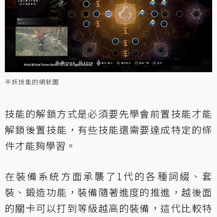
半妖技能的網狀圖
技能的解鎖方式是必須要先學會前置技能才能
解鎖後置技能，有些技能還需要達成特定的條
件才能夠學習。
在裝備系統方面承襲了1代的各種詞綴、套
裝、鍛造功能，裝備隨著進度的推進，越後面
的關卡可以打到等級越高的裝備，這代比較特