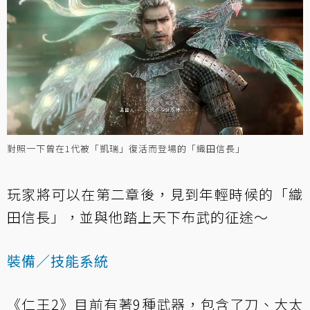
對照一下曾在1代被「凱瑞」復活而登場的「織田信長」
玩家將可以在第二章後，見到年輕時候的「織
田信長」，並與他踏上天下布武的征途～
裝備／技能系統
《仁王2》目前有著9種武器，包含了刀、大太