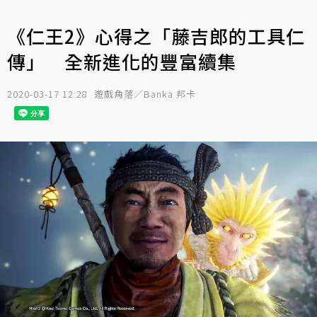
《仁王2》心得之「藤吉郎的工具仁
傳」 全新進化的豐富續集
2020-03-17 12:28
遊戲角落／Banka 邦卡