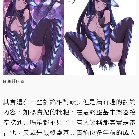
開腿迷因圖
其實還有一些討論相對較少但是滿有趣的討論
內容，如楊貴妃的枇杷，在最終靈基中樂器挖
空挖到共鳴箱都不見了，有人笑稱那其實是電
吉他，又或是最終靈基其實酷似多年前的成人