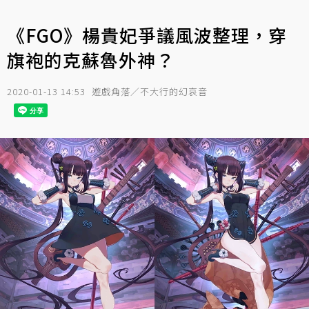
《FGO》楊貴妃爭議風波整理，穿
旗袍的克蘇魯外神？
2020-01-13 14:53
遊戲角落／不大行的幻哀音