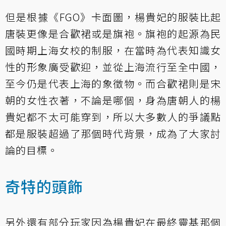
但是根據《FGO》卡面圖，楊貴妃的服裝比起
唐裝更像是合歡裙或是旗袍。旗袍的起源為民
國時期上海女校的制服，在當時為代表知識女
性的形象廣受歡迎，並從上海流行至全中國，
至今仍是代表上海的象徵物。而合歡裙則是宋
朝的女性衣著，不論是哪個，身為唐朝人的楊
貴妃都不太可能穿到，所以大多數人的爭議點
都是服裝超過了那個時代背景，成為了大家討
論的目標。
奇特的頭飾
另外還有部分玩家因為楊貴妃在最終靈基那個