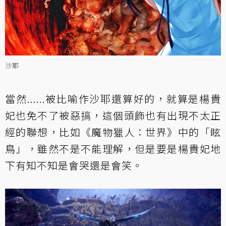
沙耶
當然......被比喻作沙耶還算好的，就算是楊貴
妃也免不了被惡搞，這個頭飾也有出現不太正
經的聯想，比如《魔物獵人：世界》中的「眩
鳥」，雖然不是不能理解，但是要是楊貴妃地
下有知不知是會哭還是會笑。