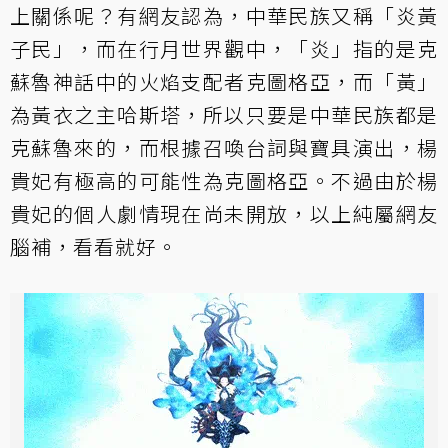
上關係呢？有網友認為，中華民族又稱「炎黃
子民」，而在行月世界觀中，「炎」指的是克
蘇魯神話中的火焰支配者克圖格亞，而「黃」
為黃衣之主哈斯塔，所以只要是中華民族都是
克蘇魯來的，而根據召喚台詞與寶具演出，楊
貴妃有極高的可能性為克圖格亞。不過由於楊
貴妃的個人劇情現在尚未開放，以上純屬網友
腦補，看看就好。