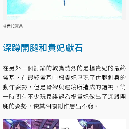
楊貴妃寶具
深蹲開腿和貴妃獻石
在另外一個討論的較為熱烈的是楊貴妃的最終
靈基，在最終靈基中楊貴妃呈現了併腿側身的
動作姿勢，但是骨架與運鏡所造成的錯視，第
一時間有不少玩家誤認為楊貴妃做出了深蹲開
腿的姿勢，使其相關創作層出不窮。