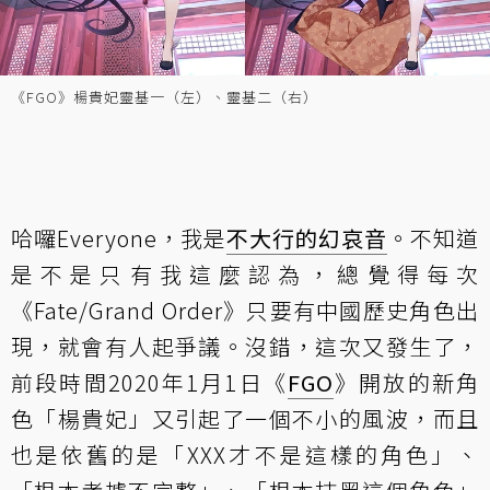
《FGO》楊貴妃靈基一（左）、靈基二（右）
哈囉Everyone，我是
不大行的幻哀音
。不知道
是不是只有我這麼認為，總覺得每次
《Fate/Grand Order》只要有中國歷史角色出
現，就會有人起爭議。沒錯，這次又發生了，
前段時間2020年1月1日《
FGO
》開放的新角
色「楊貴妃」又引起了一個不小的風波，而且
也是依舊的是「XXX才不是這樣的角色」、