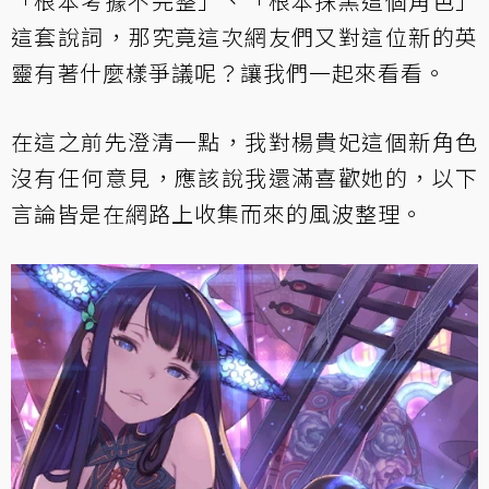
「根本考據不完整」、「根本抹黑這個角色」
這套說詞，那究竟這次網友們又對這位新的英
靈有著什麼樣爭議呢？讓我們一起來看看。
在這之前先澄清一點，我對楊貴妃這個新角色
沒有任何意見，應該說我還滿喜歡她的，以下
言論皆是在網路上收集而來的風波整理。