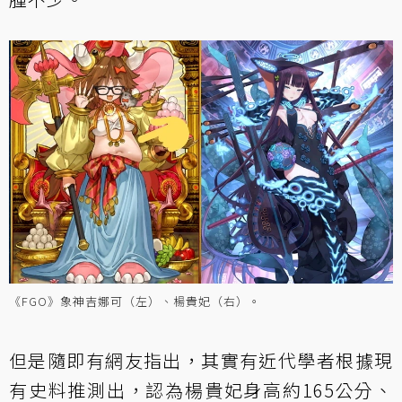
《FGO》象神吉娜可（左）、楊貴妃（右）。
但是隨即有網友指出，其實有近代學者根據現
有史料推測出，認為楊貴妃身高約165公分、