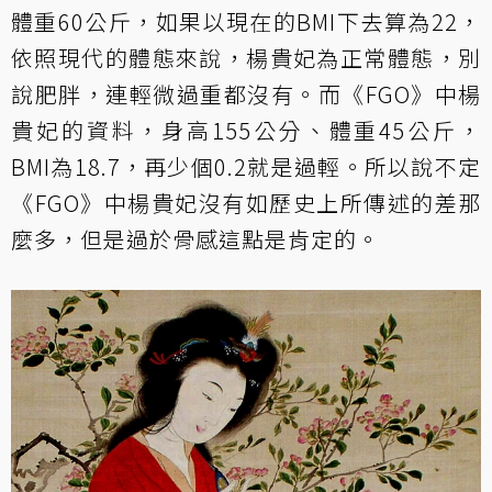
體重60公斤，如果以現在的BMI下去算為22，
依照現代的體態來說，楊貴妃為正常體態，別
說肥胖，連輕微過重都沒有。而《FGO》中楊
貴妃的資料，身高155公分、體重45公斤，
BMI為18.7，再少個0.2就是過輕。所以說不定
《FGO》中楊貴妃沒有如歷史上所傳述的差那
麼多，但是過於骨感這點是肯定的。