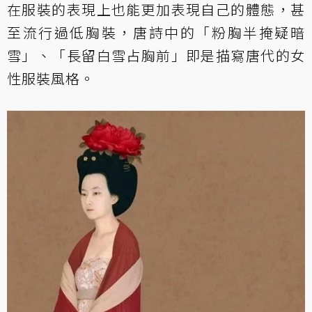
在服裝的表現上也能更加表現自己的體態，甚
至流行過低胸裝，唐詩中的「粉胸半掩疑暗
雪」、「長留白雪占胸前」即是描寫唐代的女
性服裝風格。