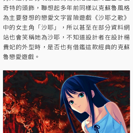
奇特的頭飾，聯想起多年前同樣以克蘇魯風格
為主要發想的戀愛文字冒險遊戲《沙耶之歌》
中的女主角「沙耶」，所以甚至在部分資料網
站也會笑稱她為沙耶，不知道設計者在設計楊
貴妃的外型時，是否也有借鑑這款經典的克蘇
魯戀愛遊戲。