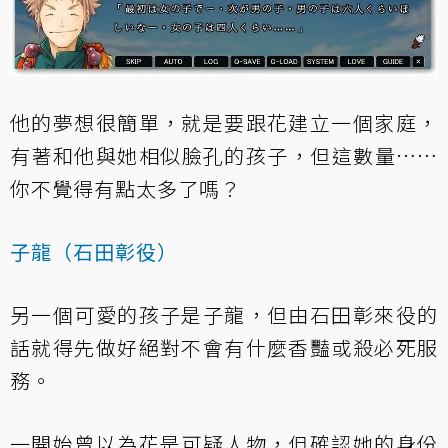
他的夢想很簡單，就是要跟花建立一個家庭，
有著和他與她相似臉孔的孩子，但這數量……
你不覺得有點太多了嗎？
子龍（石田彰役）
另一個可愛的孩子是子龍，但由石田彰來役的
話就得先做好絕對不會有什麼香豔或殺必死服
務。
一開始曾以為花是可疑人物，但確認她的身份