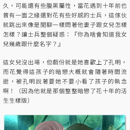
久，可能還有些腹黑屬性，當花遇到十年前也
曾有一面之緣還對花有些好感的士兵，這傢伙
就跳出來像是閒聊一樣問著他妻子跟女兒怎樣
怎樣？讓士兵整個疑惑：『你為啥會知道我女
兒幾歲跟什麼名字？』
這女兒沒出場，但戲份就是她喜歡上了孔明，
而花覺得這孩子的暗戀大概就會隨著時間流
逝，被孔明說著要她不要小看了孩子的執念
啊！（因為他就是那個整整暗戀了花十年的活
生生樣版）