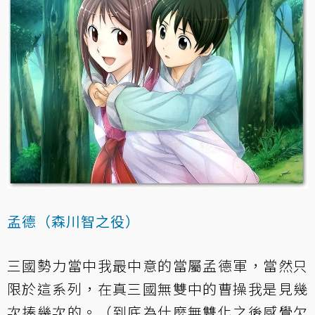
孟德（森川智之役）
三國勢力當中我最中意的當屬孟德軍，當然只
限於這系列，在真三國無雙中的曹操我是見幾
次揍幾次的。（到底為什麼無雙化之後感覺欠