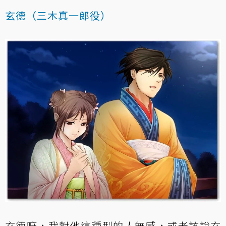
玄德（三木真一郎役）
玄德嘛，我對他這種型的人無感，或者該說玄