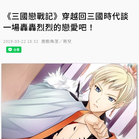
《三國戀戰記》穿越回三國時代談
一場轟轟烈烈的戀愛吧！
2019-03-22 18:32
遊戲角落／薇兒