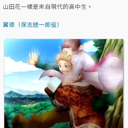
山田花一樣是來自現代的高中生。
翼德（保志總一郎役）