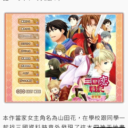
本作當家女主角名為山田花，在學校跟同學一
起找三國資料時意外發現了這本
四神天地書