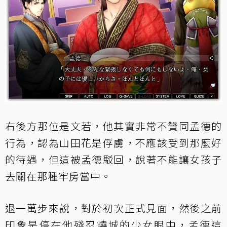
右後方那位是文若，他其實非常不贊同孟德的
行為，認為山田花是俘虜，不應該受到那麼好
的待遇，但這被孟德駁回，說著不能讓女孩子
去關在那種牢房當中。
退一萬步來說，對於初次正式見面，然後之前
印象是停在他殘忍燒城的少女眼中，孟德這