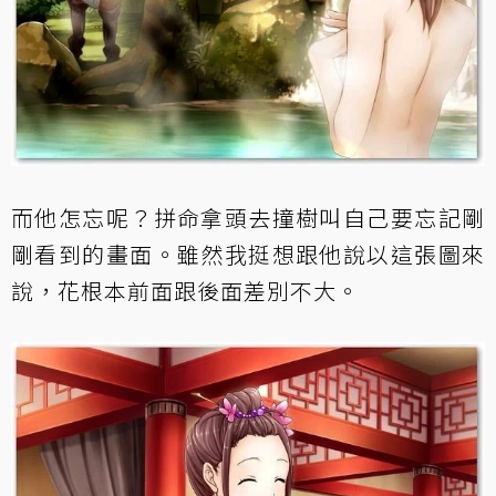
而他怎忘呢？拼命拿頭去撞樹叫自己要忘記剛
剛看到的畫面。雖然我挺想跟他說以這張圖來
說，花根本前面跟後面差別不大。