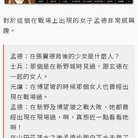
對於這個在戰場上出現的女子孟德非常感興
趣。
孟德：在張翼德背後的少女是什麼人？
士兵：那個是在新野城時見過，跟玄德在
一起的女人。
元讓：在博望坡的時候那個女人也曾經出
現在戰場過。
孟德：在新野及博望坡之戰大敗，她都曾
經出現在現場過，啊，真想近一點看看她
啊！
在山田花落水之後孟德也親自下水去救了