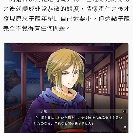
之後就變成非常恭敬的態度，情愫產生之後才
發現原來子龍年紀比自己還要小，但這點子龍
完全不覺得有任何問題。