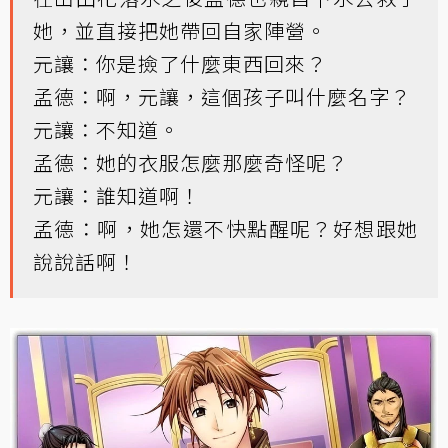
她，並直接把她帶回自家陣營。
元讓：你是撿了什麼東西回來？
孟德：啊，元讓，這個孩子叫什麼名字？
元讓：不知道。
孟德：她的衣服怎麼那麼奇怪呢？
元讓：誰知道啊！
孟德：啊，她怎還不快點醒呢？好想跟她
說說話啊！