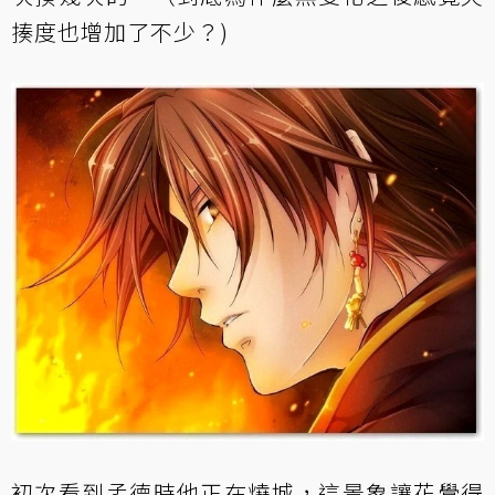
揍度也增加了不少？)
初次看到孟德時他正在燒城，這景象讓花覺得