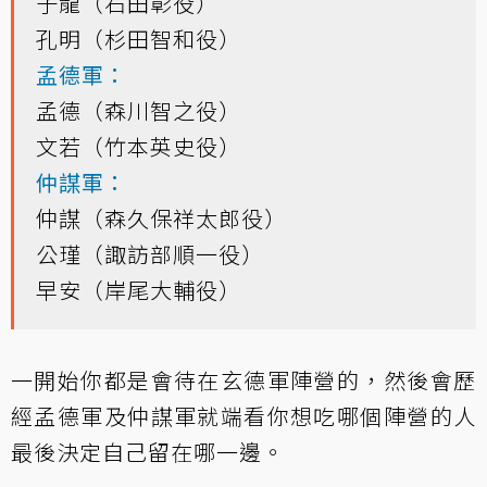
子龍（石田彰役）
孔明（杉田智和役）
孟德軍：
孟德（森川智之役）
文若（竹本英史役）
仲謀軍：
仲謀（森久保祥太郎役）
公瑾（諏訪部順一役）
早安（岸尾大輔役）
一開始你都是會待在玄德軍陣營的，然後會歷
經孟德軍及仲謀軍就端看你想吃哪個陣營的人
最後決定自己留在哪一邊。