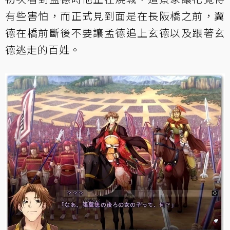
有些害怕，而正式見到面是在長阪橋之前，翼
德在橋前斷後不要讓孟德追上玄德以及跟著玄
德逃走的百姓。