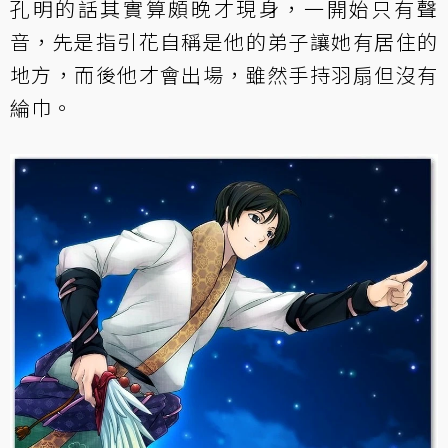
孔明的話其實算頗晚才現身，一開始只有聲
音，先是指引花自稱是他的弟子讓她有居住的
地方，而後他才會出場，雖然手持羽扇但沒有
綸巾。