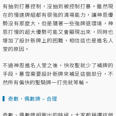
有抽到打暴控制，沒抽到被控制打暴。雖然現
在的慢速牌組都有很強的清場能力，讓神恩優
勢沒有那麼大，但是隨著一些強牌退環境，神
恩打慢的超大優勢可能又會顯現出來，同時也
增加了設計新牌上的困難，相信這也是進名人
堂的原因。
不過神恩進名人堂之後，快攻聖就少了補牌的
手段。暴雪需要設計新牌來補足這個部分，不
然所有偏快的聖騎牌一打完就等輸。
▍奇數、偶數牌 – 合理
奇數、偶數牌組剛出的時候，大家都稱讚這個