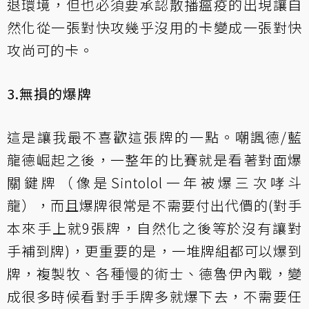
退環境，但也必須要承認散播瘟疫的出現讓自
然化從一張對快攻幾乎沒用的卡變成一張對快
攻尚可的卡。
3.無損的爆牌
這是讓我最不喜歡這張牌的一點。嘲諷德/藍
龍德崛起之後，一整年的比賽就是看著對面爆
關鍵牌（像是Sintolol一年被爆三次哮斗
龍），而且爆牌很常是不需要付出代價的(對手
本來手上就9張牌，自然化之後等於沒有讓對
手補到牌)，更重要的是，一堆牌組都可以爆到
牌，複製牧、各種慢的術士、德魯伊內戰，變
成很多時候看對手手牌多就爆下去，不需要任