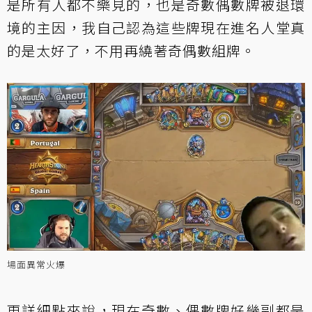
是所有人都不樂見的，也是奇數偶數牌被退環
境的主因，我自己認為這些牌現在進名人堂真
的是太好了，不用再繞著奇偶數組牌。
場面異常火爆
更詳細點來說，現在奇數、偶數牌好幾副都是