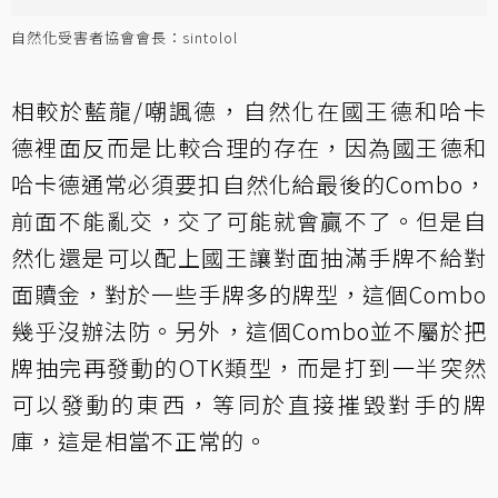
自然化受害者協會會長：sintolol
相較於藍龍/嘲諷德，自然化在國王德和哈卡
德裡面反而是比較合理的存在，因為國王德和
哈卡德通常必須要扣自然化給最後的Combo，
前面不能亂交，交了可能就會贏不了。但是自
然化還是可以配上國王讓對面抽滿手牌不給對
面贖金，對於一些手牌多的牌型，這個Combo
幾乎沒辦法防。另外，這個Combo並不屬於把
牌抽完再發動的OTK類型，而是打到一半突然
可以發動的東西，等同於直接摧毀對手的牌
庫，這是相當不正常的。