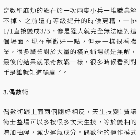
奇數聖麻煩的點在於一次兩隻小兵一堆職業解
不掉。之前還有等級提升的時候更糟，一排
1/1直接變成3/3，像是獵人就完全無法應對這
個場面。現在稍微好一點，但是一樣很看職
業，很多職業對於大量的橫向鋪場就是無解，
最後的結果就跟奇數戰一樣，很多時候看到對
手是誰就知道輸贏了。
3.偶數術
偶數術跟上面兩個剛好相反，天生技變1費讓
術士整場可以多按很多次天生技，等於變相的
增加抽牌，減少運氣成分。偶數術的運作模式