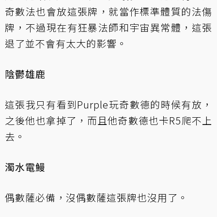
奇數法也會放這張牌，就當作標準體質的法傷
牌，不過現在有狂暴法師和宇宙異常體，這張
退了並不會有太大的影響。
陰鬱雄鹿
這張我只有看到Purple玩奇數德的時候有放，
之後他也拿掉了，而且他奇數德也卡R5爬不上
去。
濁水電鰻
偶數薩必備，沒偶數薩這張牌也沒用了。