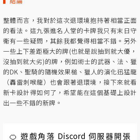
▍結論
整體而言，我對於這次退環境抱持著相當正面
的看法。這九張進名人堂的卡牌我只有末日守
衛有一些疑問，其餘我都覺得相當不錯。另外
一些上下差距極大的牌(也就是說抽到就大優，
沒抽到就大劣)的牌，例如術士的武器、法、獵
的DK、聖騎的隨機效果槌、獵人的演化迅猛龍
（轟雷刺喉龍）也會跟著退環境，接下來就看
新卡設計得如何了，希望能在這個基礎上設計
出一些不錯的新牌。
🍊 遊戲角落 Discord 伺服器開張