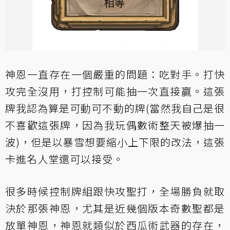
神恩一直存在一個嚴重的問題：吃對手。打快
攻完全沒用，打控制可能抽一次直接贏。這張
牌我認為算是可動可不動的牌(當然我自己是很
不喜歡這張牌，因為我玩偶數術整天被爆抽一
波)，但是以暴雪想要縮小上下限的改法，這張
卡進名人堂還可以接受。
很多時候控制牌組跟快攻聖打，全場勝負就取
決於那張神恩，尤其是近幾個版本奇數聖都是
放單神恩，神恩就類似於西瓜術武器的存在，