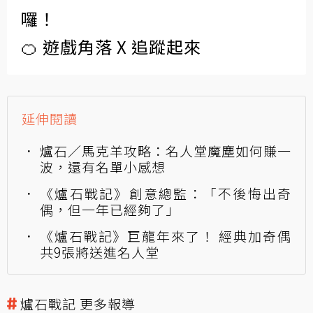
囉！
🍊 遊戲角落 X 追蹤起來
延伸閱讀
爐石／馬克羊攻略：名人堂魔塵如何賺一
波，還有名單小感想
《爐石戰記》創意總監：「不後悔出奇
偶，但一年已經夠了」
《爐石戰記》巨龍年來了！ 經典加奇偶
共9張將送進名人堂
爐石戰記 更多報導