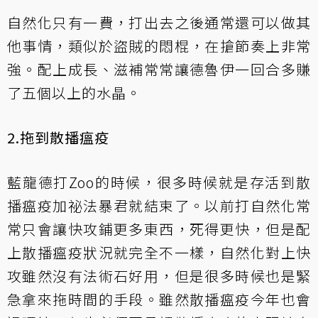
自然化只有一費，打出去之後通常還可以做其
他事情，類似於盜賊的悶棍，在搶節奏上非常
強。配上成長、滋補常常讓德魯伊一回合多賺
了五個以上的水晶。
2.拖到散播瘟疫
藍龍德打Zoo的時候，很多時候就是存活到散
播瘟疫加祕法暴君就結束了。以前打自然化常
常只會讓快攻鋪更多東西，死得更快，但是配
上散播瘟疫狀況就完全不一樣，自然化對上快
攻雖然沒有法術石好用，但是很多時候也是緊
急拿來拖時間的手段。雖然散播瘟疫今年也會