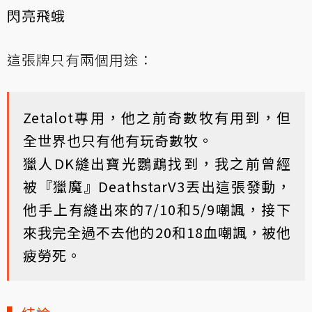
閃亮飛蛾
這張牌只有兩個用途：
Zetalot專用，他之前奇數牧有用到，但
全世界也只有他有玩奇數牧。
獵人DK縫出寶光鸚鵡找到，我之前曾經
被『獵魔』DeathstarV3丟出這張發動，
他手上有縫出來的7/10和5/9嘲諷，接下
來我完全過不去他的20和18血嘲諷，被他
疲勞死。