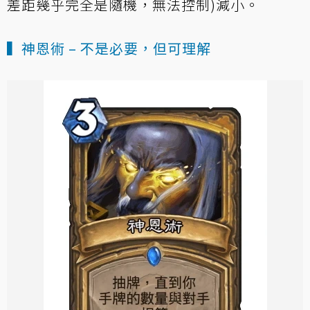
差距幾乎完全是隨機，無法控制)減小。
▍神恩術 – 不是必要，但可理解