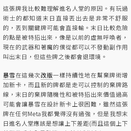
這張牌我比較難理解進名人堂的原因。有玩過
術士的都知道末日直接丟出去是非常不舒服
的，丟到關鍵牌可能會直接輸。末日比較危險
的點是被特招出來，像是以前的虛無呼喚者，
現在的武器和著魔的僕從都可以不發動副作用
叫出末日，但這些牌之後都會退環境。
暴雪
在這幾次
改版
一樣持續性地在幫棄牌術增
加新卡，而且新的牌都是走可以控制的棄牌路
線，末日的棄牌隨機性和被特招出來價值過高
可能會讓暴雪在設計新卡上很困難，雖然這張
牌在任何Meta我都覺得沒有過強，但是我想末
日進名人堂應該是想讓上下差距(而且這個上下