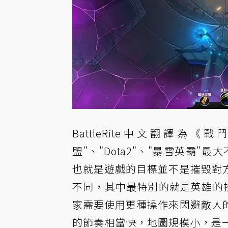
BattleRite中文翻譯
盟"、"Dota2"、"暴雪英霸"最
也就是遊戲的目標並不是摧毀對
不同，其中最特別的就是英雄的技
家需要使用更種操作來閃避敵人
的節奏相當快，地圖規模小，是一