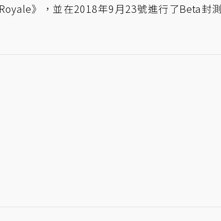
e Royale》，並在2018年9月23號進行了Beta封
。