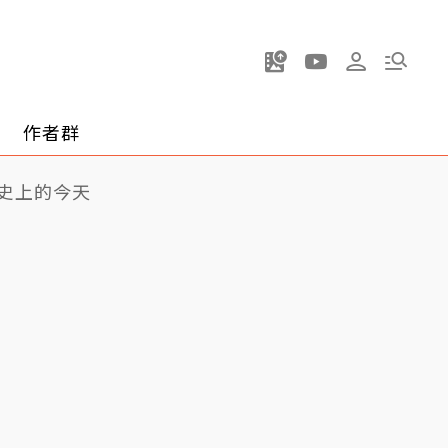
作者群
史上的今天