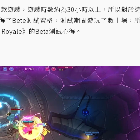
te》這款遊戲，遊戲時數約為30小時以上，所以對於
得了Bete測試資格，測試期間遊玩了數十場，
 Royale》的Beta測試心得。