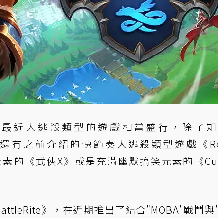
，最近
大逃殺
類型的遊戲相當盛行，除了知
以外，還有之前介紹的快節奏大逃殺類型遊戲《Re
元素的《武俠X》或是充滿幽默搞笑元素的《Cuis
attleRite》，在近期推出了結合"MOBA"戰鬥與