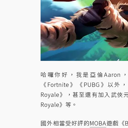
哈囉你好，我是亞倫Aaron
《Fortnite》《PUBG》
Royale》，甚至還有加入武俠
Royale》等。
國外相當受好評的
MOBA
遊戲《B