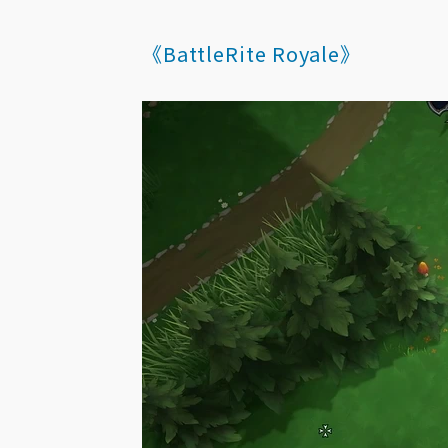
《BattleRite Royale》