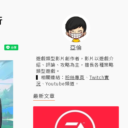
行
亞倫
遊戲類型影片創作者，影片以遊戲介
紹、評論、攻略為主，擅長各種策略
類型遊戲。
▍相關連結：
粉絲專頁
、
Twitch實
況
、
Youtube頻道
。
最新文章