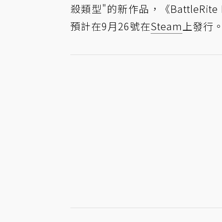
殺類型"的新作品，《BattleRit
預計在9月26號在
Steam
上發行