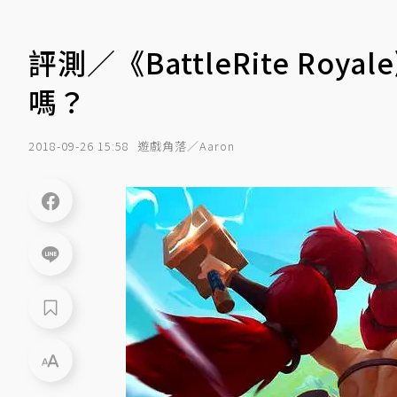
評測／《BattleRite Roy
嗎？
2018-09-26 15:58
遊戲角落／Aaron