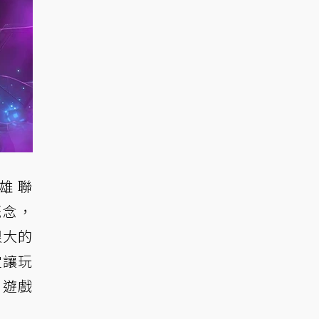
英雄聯
概念，
很大的
定讓玩
。遊戲