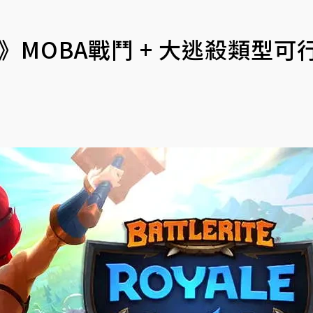
ale》MOBA戰鬥 + 大逃殺類型可