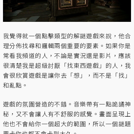
我覺得就一個點擊類型的解謎遊戲來說，他合
理分佈找尋和邏輯兩個重要的要素。如果你是
常看我頻道的人，不論是實況還是影片，應該
很清楚我是超級討厭「找東西遊戲」的人，我
會很欣賞遊戲是讓你去「想」，而不是「找」
和亂點。
遊戲的氛圍營造的不錯。音樂帶有一點詭譎神
秘，又不會讓人有不舒服的感覺。畫面呈現上
他也不會給你一個超大的範圍，所以一個謎題
要卡你也都不會卡到太久。