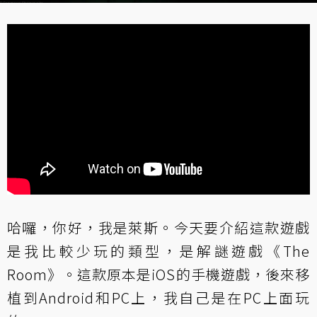
哈囉，你好，我是萊斯。今天要介紹這款遊戲
是我比較少玩的類型，是解謎遊戲《The
Room》。這款原本是iOS的手機遊戲，後來移
植到Android和PC上，我自己是在PC上面玩