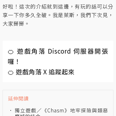
好啦！這次的介紹就到這邊，有玩的話可以分
享一下你多久全破。我是萊斯，我們下次見，
大家掰掰。
🍊 遊戲角落 Discord 伺服器開張
囉！
🍊 遊戲角落 X 追蹤起來
延伸閱讀
獨立遊戲／《Chasm》地牢探險與類惡