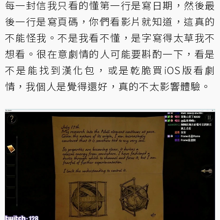
每一封信我只看的懂第一行是寫日期，然後最
後一行是寫頁碼，你們看影片就知道，這真的
不能怪我。不是我看不懂，是字寫得太草我不
想看。很在意劇情的人可能要斟酌一下，看是
不是能找到漢化包，或是乾脆買iOS版看劇
情，我個人是覺得還好，真的不太影響體驗。