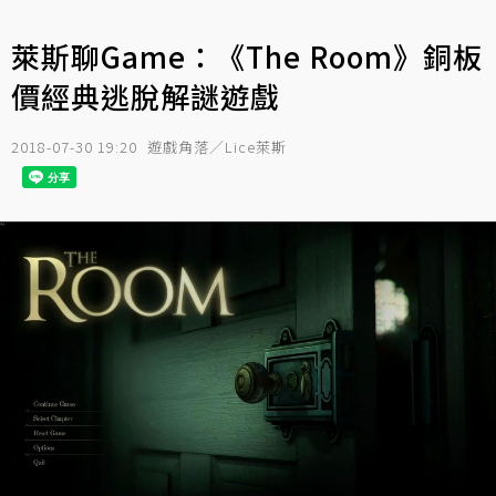
萊斯聊Game：《The Room》銅板
價經典逃脫解謎遊戲
2018-07-30 19:20
遊戲角落／Lice萊斯