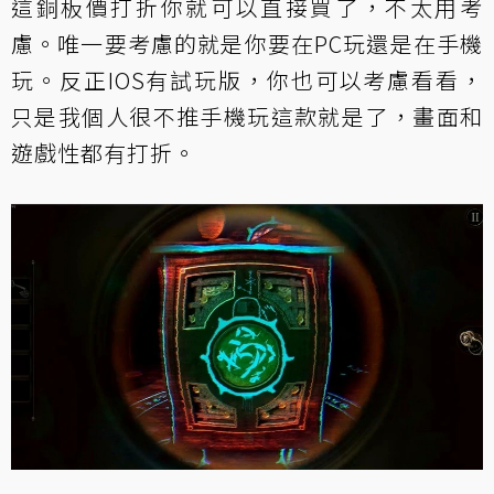
這銅板價打折你就可以直接買了，不太用考
慮。唯一要考慮的就是你要在PC玩還是在手機
玩。反正IOS有試玩版，你也可以考慮看看，
只是我個人很不推手機玩這款就是了，畫面和
遊戲性都有打折。