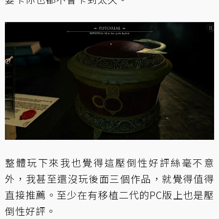
整體玩下來我也覺得這壓倒性好評絲毫不意
外，我甚至還沒玩後面三個作品，就覺得值得
直接推薦。至少在有移植二代的PC版上也是壓
倒性好評。