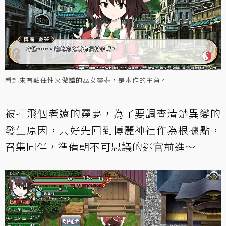
看起來有點任性又傲嬌的巫女靈夢，是本作的主角。
被打飛個老遠的靈夢，為了要調查清楚異變的
發生原因，只好先回到博麗神社作為根據點，
召集同伴，準備朝不可思議的迷宫前進～