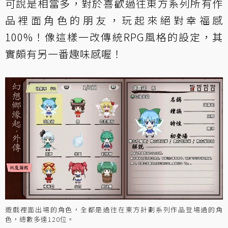
可說是相當多，對於喜歡過往東方系列所有作
品裡面角色的朋友，玩起來絕對幸福感
100%！像這樣一改傳統RPG風格的設定，其
實頗有另一番趣味感喔！
遊戲裡面出場的角色，全都是過往在東方計劃系列作品登場過的角
色，總數多達120位。