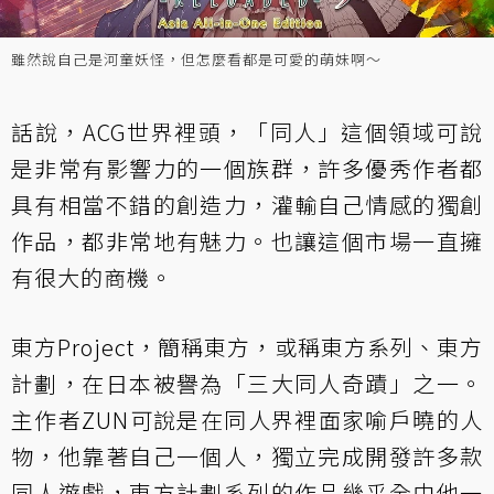
雖然說自己是河童妖怪，但怎麼看都是可愛的萌妹啊～
話說，ACG世界裡頭，「同人」這個領域可說
是非常有影響力的一個族群，許多優秀作者都
具有相當不錯的創造力，灌輸自己情感的獨創
作品，都非常地有魅力。也讓這個市場一直擁
有很大的商機。
東方Project，簡稱東方，或稱東方系列、東方
計劃，在日本被譽為「三大同人奇蹟」之一。
主作者ZUN可說是在同人界裡面家喻戶曉的人
物，他靠著自己一個人，獨立完成開發許多款
同人遊戲，東方計劃系列的作品幾乎全由他一