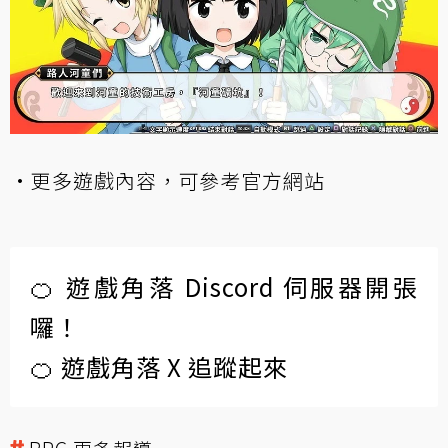
·更多遊戲內容，可參考
官方網站
🍊 遊戲角落 Discord 伺服器開張
囉！
🍊 遊戲角落 X 追蹤起來