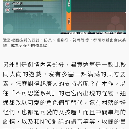
迷宮裡面撿到的武器、防具、護身符、符牌等等，都可以藉由合成系
統，成為更強力的道具喔！
另外則是劇情內容部分，畢竟這算是一款比較
同人向的遊戲，沒有多塞一點滿滿的東方要
素，怎麼對得起廣大的支持者呢？在本作，以
往「不可思議系列」的迷宮內出現的怪物，通
通都改以可愛的角色們所替代，還有村落的妖
怪們，也都是可愛的女孩喔！而且中間串場的
劇情，以及和NPC對話的語音等等，收錄的量