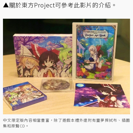
▲關於東方Project可參考此影片的介紹。
中文限定版內容相當豐富，除了遊戲本體外還附有靈夢擦拭布、插圖
集和原聲CD。