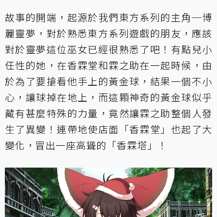
故事的開端，起源於我們東方系列的主角─博
麗靈夢，對於熟悉東方系列遊戲的朋友，應該
對於靈夢這位巫女已經很熟悉了吧！有點兒小
任性的她，在香霖堂和霖之助在一起時候，由
於為了要搶看他手上的黃金球，結果一個不小
心，讓球掉在地上，而這顆神奇的黃金球似乎
藏有甚麼特殊的力量，竟然讓霖之助整個人發
生了異變！連帶地使店面「香霖堂」也起了大
變化，冒出一座高聳的「香霖塔」！