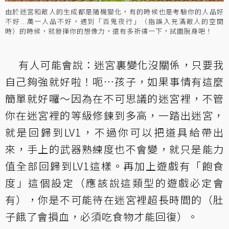
由於迷宮和敵人的生成都是隨機變化，有的時候也是考驗你的人品好
不好...萬一人品不好，遇到「百鬼夜行」（指誤入充滿敵人的空間
時）的時候，就發揮你的想像力，還有多祈禱一下，試圖脫身吧！
有人可能會說：迷宮裏變化沒關係，只要我
自己夠強就好啦！呃⋯孩子，如果事情有這麼
簡單就好囉～因為在不可思議的迷宮裡，不管
你在迷宮裡的等級修鍊到多高，一踏出迷宮，
就是回歸到LV1，不過你可以把道具給帶出
來，手上的武器熟練度也不會變，就只是能力
值全部回歸到LV1這樣。再加上遊戲有「飽食
度」這個設定（應該說這類型的遊戲必定會
有），你是不可能待在迷宮裡超長時間的（肚
子餓了會損血，必須吃食物才能回復）。