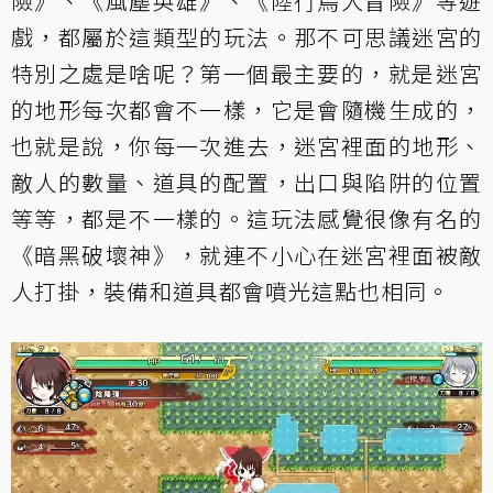
險》、《風塵英雄》、《陸行鳥大冒險》等遊
戲，都屬於這類型的玩法。那不可思議迷宮的
特別之處是啥呢？第一個最主要的，就是迷宮
的地形每次都會不一樣，它是會隨機生成的，
也就是說，你每一次進去，迷宮裡面的地形、
敵人的數量、道具的配置，出口與陷阱的位置
等等，都是不一樣的。這玩法感覺很像有名的
《暗黑破壞神》，就連不小心在迷宮裡面被敵
人打掛，裝備和道具都會噴光這點也相同。