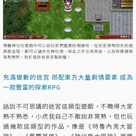
博麗神社在遊戲中可以說玩家們重要的根據地，從迷宮裡帶回來的道
具跟金錢，都可以儲存在神社裡，除此之外也有商店、以及修練道場
等教學所，對於冒險有很多幫助喔！
充滿變數的迷宮 搭配東方大量劇情要素 成為
一款豐富的探索RPG
話說不可思議的迷宮這類型遊戲，不曉得大家
熟不熟悉，小虎我自己不敢說非常熟，但也玩
過幾款這類型的作品，像是《特魯內克大冒