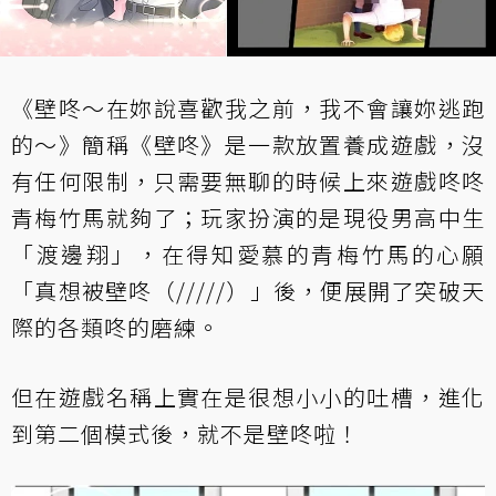
《壁咚～在妳說喜歡我之前，我不會讓妳逃跑
的～》簡稱《壁咚》是一款放置養成遊戲，沒
有任何限制，只需要無聊的時候上來遊戲咚咚
青梅竹馬就夠了；玩家扮演的是現役男高中生
「渡邊翔」，在得知愛慕的青梅竹馬的心願
「真想被壁咚（/////）」後，便展開了突破天
際的各類咚的磨練。
但在遊戲名稱上實在是很想小小的吐槽，進化
到第二個模式後，就不是壁咚啦！