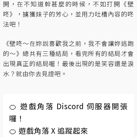
開，在不知道幹甚麼的時候，不如打開《壁
咚》，擄獲妹子的芳心，並用力吐槽內容的咚
法吧！
《壁咚～在妳說喜歡我之前，我不會讓妳逃跑
的～》總共有三種結局，看完所有的結局才會
出現真正的結局喔！最後出現的是笑容還是淚
水？就由你去見證吧。
🍊 遊戲角落 Discord 伺服器開張
囉！
🍊 遊戲角落 X 追蹤起來