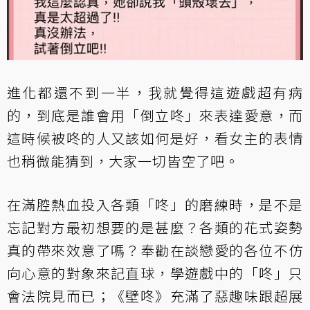
進化都還不到一半，我就覺得這遊戲超有病
的，到底是誰會用「倒立咚」來表達愛意，而
這時候被咚的人又該如何是好，看女主的表情
也稍微能猜到，大家一切皆空了吧。
在滿腔熱血投入各類「咚」的磨練時，是不是
忘記對方最初想要的是甚麼？各類的花式姿勢
真的帶來效意了嗎？奉勸在談戀愛的各位不仿
向心意的對象來記直球，學遊戲中的「咚」只
會法院見而已；《壁咚》充滿了惡趣味跟超展