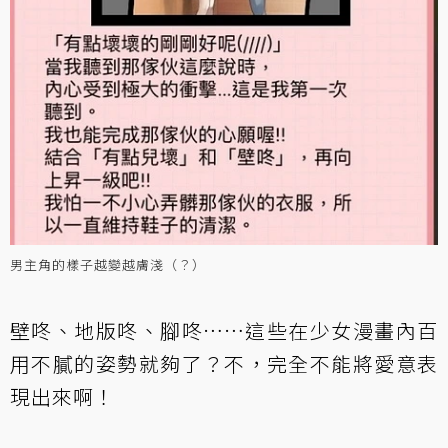
男主角的樣子越變越膚淺（？）
壁咚、地版咚、腳咚……這些在少女漫畫內百
用不膩的姿勢就夠了？不，完全不能將愛意表
現出來啊！