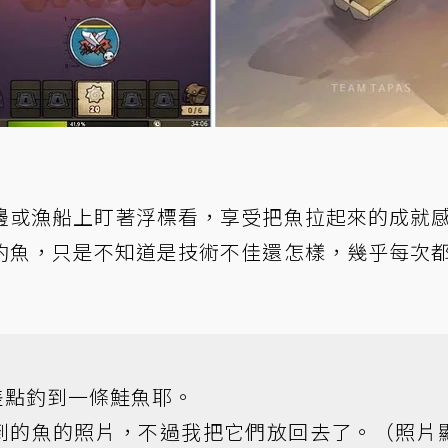
邊或漁船上盯著浮標看，享受把魚拉起來的成就
釣魚，只是不知道是技術不佳還怎樣，幾乎每次
差點釣到一條鮭魚耶。
到的魚的照片，不過我把它們放回去了。（照片