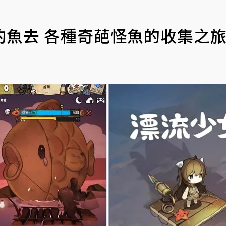
釣魚去 各種奇葩怪魚的收集之