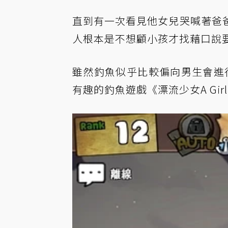
直到有一次看見他女兒哭喊著爸
人根本是不想顧小孩才找藉口說
雖然釣魚似乎比較偏向男生會進行的
有趣的釣魚遊戲《漂流少女A Girl