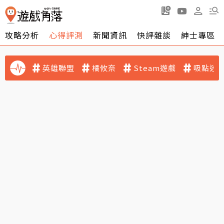
攻略分析
心得評測
新聞資訊
快評雜談
紳士專區
英雄聯盟
橘攸奈
Steam遊戲
吸點迷