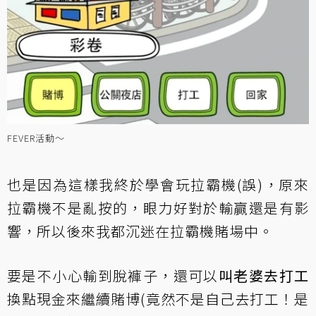
FEVER活動～
也是因為這樣我終於學會玩拉霸機(誤)，原來
拉霸機不是亂按的，眼力好對於輸贏還是有影
響，所以後來我都沉迷在拉霸機賭場中。
要是不小心輸到脫褲子，還可以
叫老婆去打工
換點現金來繼續賭博(竟然不是自己去打工！是