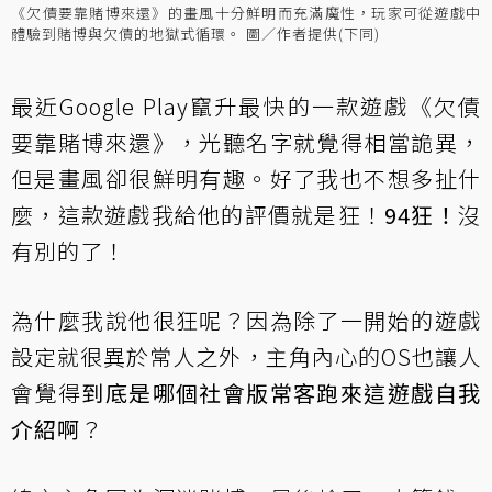
《欠債要靠賭博來還》的畫風十分鮮明而充滿魔性，玩家可從遊戲中
體驗到賭博與欠債的地獄式循環。 圖／作者提供(下同)
最近Google Play竄升最快的一款遊戲《欠債
要靠賭博來還》，光聽名字就覺得相當詭異，
但是畫風卻很鮮明有趣。好了我也不想多扯什
麼，這款遊戲我給他的評價就是狂！
94狂！
沒
有別的了！
為什麼我說他很狂呢？因為除了一開始的遊戲
設定就很異於常人之外，主角內心的OS也讓人
會覺得
到底是哪個社會版常客跑來這遊戲自我
介紹啊
？