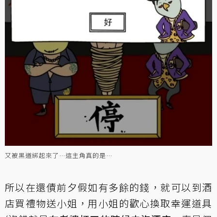
又被黑道綁起來了…這主角真的是…
所以在還債前夕假如有多餘的錢，就可以到酒
店買禮物送小姐，用小姐的歡心換取幸運道具