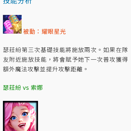
技能分析
被動：耀眼星光
瑟菈紛第三次基礎技能將施放兩次。如果在隊
友附近施放技能，將會賦予她下一次普攻獲得
額外魔法攻擊並提升攻擊距離。
瑟菈紛 vs 索娜