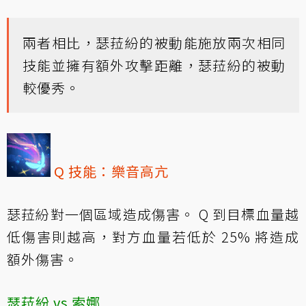
兩者相比，瑟菈紛的被動能施放兩次相同
技能並擁有額外攻擊距離，瑟菈紛的被動
較優秀。
Q 技能：樂音高亢
瑟菈紛對一個區域造成傷害。 Q 到目標血量越
低傷害則越高，對方血量若低於 25% 將造成
額外傷害。
瑟菈紛 vs 索娜