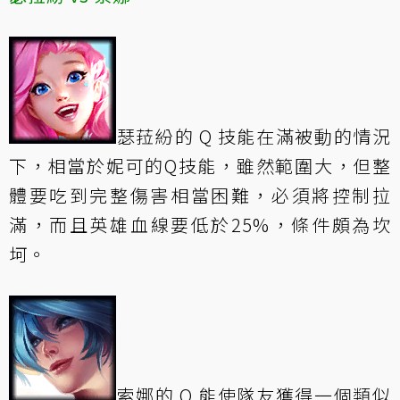
瑟菈紛的 Q 技能在滿被動的情況
下，相當於妮可的Q技能，雖然範圍大，但整
體要吃到完整傷害相當困難，必須將控制拉
滿，而且英雄血線要低於25%，條件頗為坎
坷。
索娜的 Q 能使隊友獲得一個類似