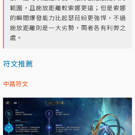
範圍，且施放距離較索娜更遠；但是索娜
的瞬間爆發能力比起瑟菈紛更強悍，不過
施放距離則是一大劣勢，兩者各有利弊之
處。
符文推薦
中路符文