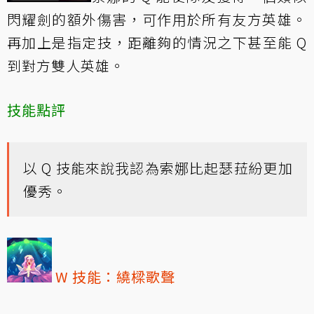
閃耀劍的額外傷害，可作用於所有友方英雄。
再加上是指定技，距離夠的情況之下甚至能 Q
到對方雙人英雄。
技能點評
以 Q 技能來說我認為索娜比起瑟菈紛更加
優秀。
W 技能：繞樑歌聲