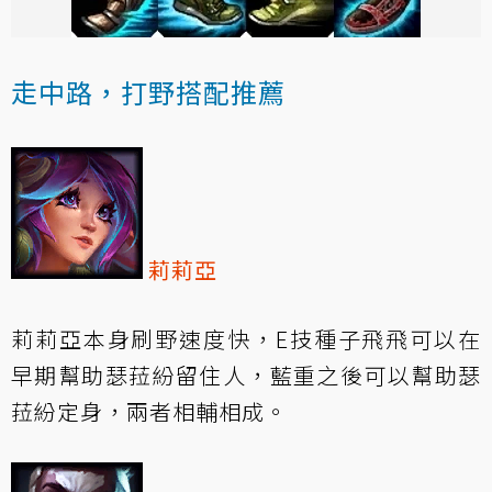
走中路，打野搭配推薦
莉莉亞
莉莉亞本身刷野速度快，E技種子飛飛可以在
早期幫助瑟菈紛留住人，藍重之後可以幫助瑟
菈紛定身，兩者相輔相成。