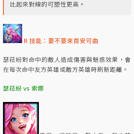
比起來對線的可塑性更高。
R 技能：要不要來首安可曲
瑟菈紛對命中的敵人造成傷害與魅惑效果，會
在每次命中友方英雄或敵方英雄時刷新距離。
瑟菈紛 vs 索娜