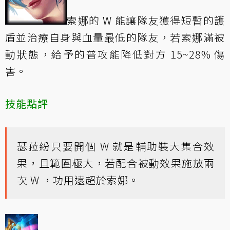
索娜的 W 能讓隊友獲得短暫的護
盾並治療自身與血量最低的隊友，若索娜滿被
動狀態，給予的普攻能降低對方 15~28% 傷
害。
技能點評
瑟菈紛只要開個 W 就是輔助裝大集合效
果，且範圍極大，若配合被動效果施放兩
次 W ，功用遠超於索娜。