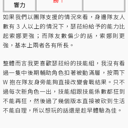
響力
如果我們以團隊支援的情況來看，身邊隊友人
數有 3 人以上的情況下，瑟菈紛給予的能力比
起索娜更強；而隊友數偏少的話，索娜則更
強，基本上兩者各有所長。
整體而言我更喜歡瑟菈紛的技能組，我沒有看
過一隻中後期輔助角色扣著被動滿層，按兩下
W 抱在隊友身旁能夠直接改變會戰結果。只不
過每次新角色一出，技能組跟技能係數都狂到
不能再狂，然後過了幾個版本直接被砍到生活
不能自理，所以想玩的話還是趁早體驗為佳。