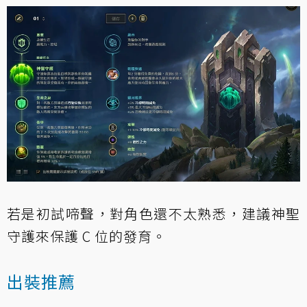
若是初試啼聲，對角色還不太熟悉，建議神聖
守護來保護 C 位的發育。
出裝推薦