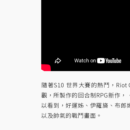
隨著S10 世界大賽的熱鬥，Ri
觀，所製作的回合制RPG新作，
以看到，好運姊、伊羅旖、布郎
以及帥氣的戰鬥畫面。