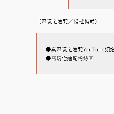
（電玩宅速配／授權轉載）
●
真電玩宅速配YouTube頻
●
電玩宅速配粉絲團