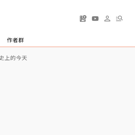
作者群
史上的今天