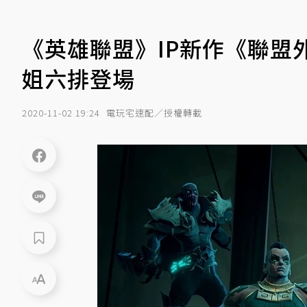
《英雄聯盟》IP新作《聯盟
姐六排登場
2020-11-02 19:24
電玩宅速配／授權轉載