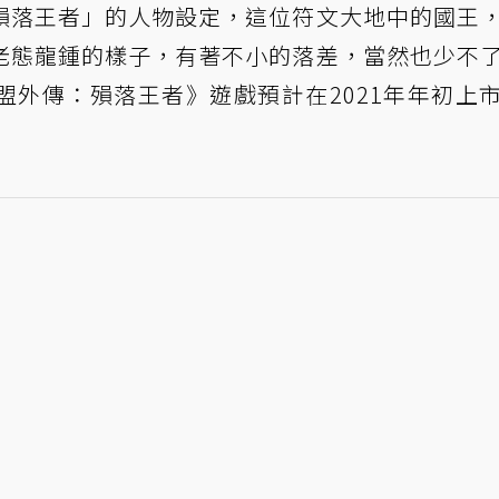
殞落王者」的人物設定，這位符文大地中的國王
老態龍鍾的樣子，有著不小的落差，當然也少不
盟外傳：殞落王者》遊戲預計在2021年年初上