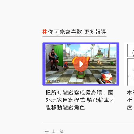
你可能會喜歡 更多報導
本
把所有遊戲變成健身環！國
析
外玩家自寫程式 騎飛輪車才
度
能移動遊戲角色
←
上一篇