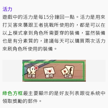
活力
遊戲中的活力是每15分鐘回一點。活力是用來
打災害來襲跟王者挑戰所使用的，都是可以在
以上模式拿到角色所需要穿的裝備，當然裝備
也是有分素質的，建議每天可以購買兩次活力
來刷角色所使用的裝備。
綠色方框
最主要顯示的是好友列表跟從系統中
領取獎勵的郵件。