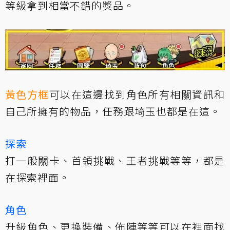
等級拿到相當不錯的獎品。
黃色方框
可以在這邊找到角色所有相關資訊和
自己所擁有的物品，任務跟埼玉也都是在這。
探索
打一般關卡、首領挑戰、王者挑戰等等，都是
在探索裡面。
角色
升級角色、更換裝備、佈陣等等可以在裡面找