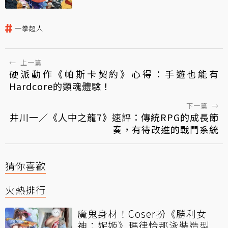
一拳超人
←
上一篇
硬派動作《帕斯卡契約》心得：手遊也能有
Hardcore的類魂體驗！
下一篇
→
井川一／《人中之龍7》速評：傳統RPG的成長節
奏，有待改進的戰鬥系統
猜你喜歡
火熱排行
魔鬼身材！Coser扮《勝利女
神：妮姬》瑪律恰那泳裝造型