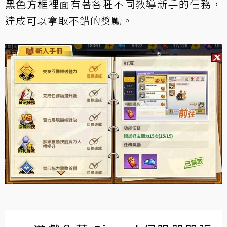
黑色方框
裡面有著各種不同教導新手的任務，
達成可以拿取不錯的獎勵。