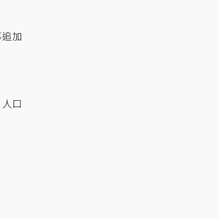
再追加
 人口