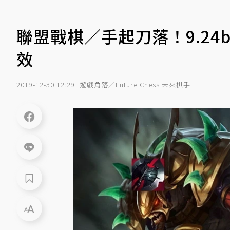
聯盟戰棋／手起刀落！9.2
效
2019-12-30 12:29
遊戲角落／Future Chess 未來棋手