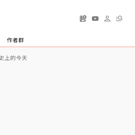
作者群
史上的今天