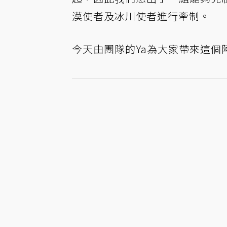
漠使者及冰川使者進行牽制。
今天由團隊的Ya為大家帶來這