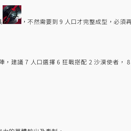
具
，不然需要到 9 人口才完整成型，必須
，建議 7 人口選擇 6 狂戰搭配 2 沙漠使者， 8