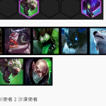
冰川使者 2 沙漠使者