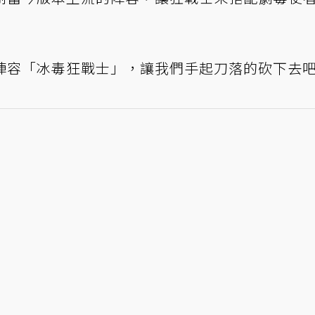
個陣容「冰毒狂戰士」，讓我們手起刀落的砍下去