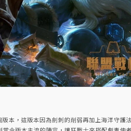
一個版本，這版本因為劍刺的削弱再加上海洋守護
制當今版本主流的陣容，讓狂戰士來搭配劇毒使