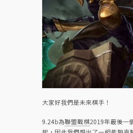
大家好我們是未來棋手！
9.24b為
聯盟戰棋
2019年最後
起，因此我們想出了一組能夠克