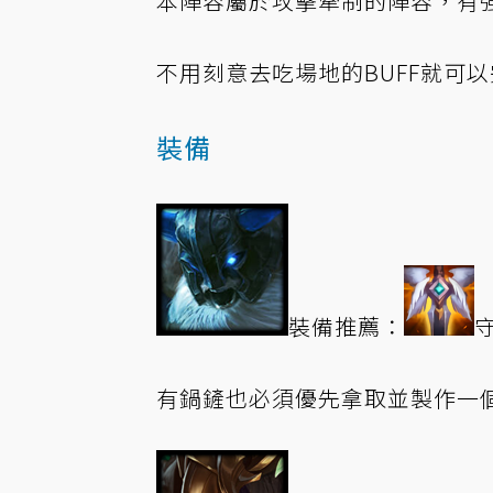
本陣容屬於攻擊牽制的陣容，有
不用刻意去吃場地的BUFF就可
裝備
裝備推薦：
有鍋鏟也必須優先拿取並製作一個