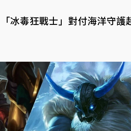
4b「冰毒狂戰士」對付海洋守護