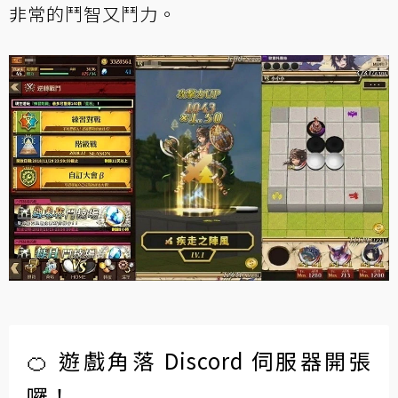
非常的鬥智又鬥力。
🍊 遊戲角落 Discord 伺服器開張
囉！