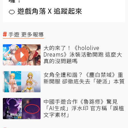
🍊 遊戲角落 X 追蹤起來
手遊 更多報導
大的來了！《hololive
Dreams》泳裝活動開跑 這麼大
真的沒問題嗎
女角全遭和諧？《塵白禁域》重
新開服 卻徹底失去「硬派」本質
中國手遊合作《魯路修》驚見
「AI生成」浮水印 官方稱「誤植
文字素材」