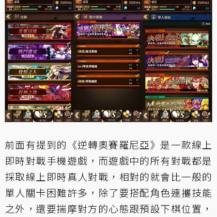
前面有提到的《逆轉奧賽羅尼亞》是一款線上
即時對戰手機遊戲，而遊戲中的所有對戰都是
採取線上即時真人對戰，相對的就會比一般的
單人關卡困難許多，除了要搭配角色連攜技能
之外，還要揣摩對方的心態跟預設下棋位置，