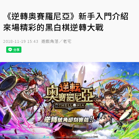
《逆轉奧賽羅尼亞》新手入門介紹
來場精彩的黑白棋逆轉大戰
2018-11-19 15:43
遊戲角落／老宅