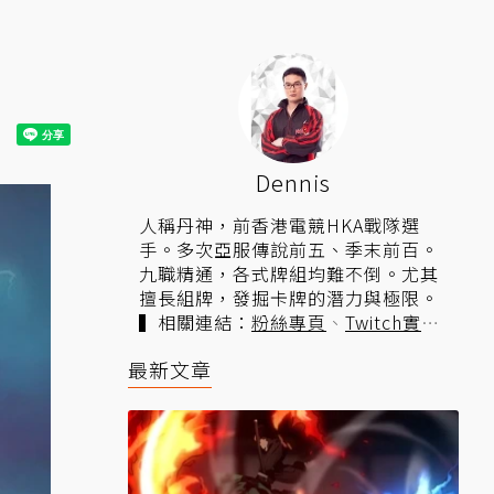
Dennis
人稱丹神，前香港電競HKA戰隊選
手。多次亞服傳說前五、季末前百。
九職精通，各式牌組均難不倒。尤其
擅長組牌，發掘卡牌的潛力與極限。
▍相關連結：
粉絲專頁
、
Twitch實
況
。
最新文章