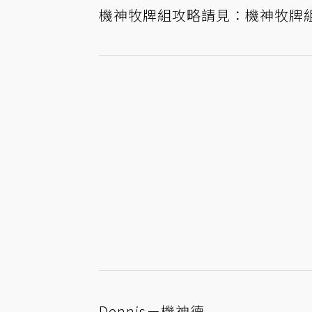
機神牧牌組攻略請見：
機神牧牌
Dennis－機神德