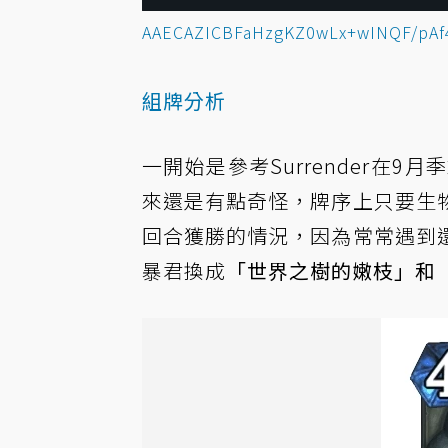
AAECAZICBFaHzgKZ0wLx+wINQF/pAf
組牌分析
一開始是參考Surrender在
來還是有點奇怪，牌序上只要生
回合獲勝的情況，因為常常遇到
暴君換成
「世界之樹的嫩枝」和