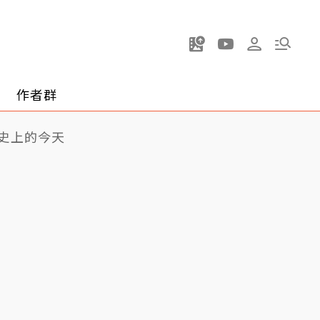
作者群
史上的今天