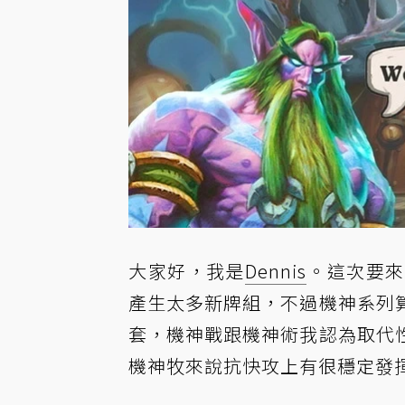
大家好，我是
Dennis
。這次要來
產生太多新牌組，不過機神系列
套，機神戰跟機神術我認為取代
機神牧來說抗快攻上有很穩定發