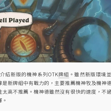
介紹新版的機神系列OTK
牌組
。雖然新版環境
算是新牌組中有戰力的，主要推薦機神牧及機神
性太高不推薦。機神德雖然沒有很快的速度，不
揮。