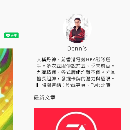
Dennis
人稱丹神，前香港電競HKA戰隊選
手。多次亞服傳說前五、季末前百。
九職精通，各式牌組均難不倒。尤其
擅長組牌，發掘卡牌的潛力與極限。
▍相關連結：
粉絲專頁
、
Twitch實
況
。
最新文章