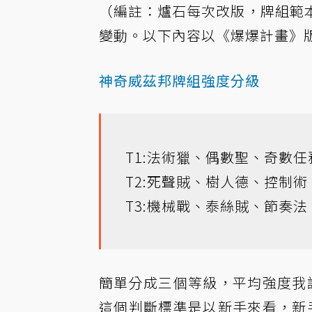
（編註：爐石每次改版，牌組範
變動。以下內容以《爆爆計畫》
神奇威茲邦牌組強度分級
T1:法術獵、偶數聖、奇數
T2:死聲賊、樹人德、控制
T3:機械戰、泰絲賊、節奏
簡單分成三個等級，平均強度我認
這個判斷標準是以新手來看，新手