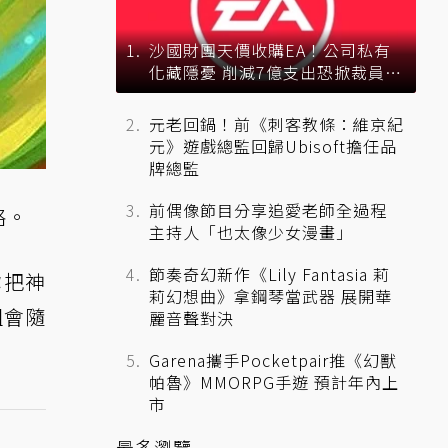
沙國財團天價收購EA！公司私有
化藏隱憂 削減7億支出恐掀裁員風
暴？
元老回鍋！前《刺客教條：維京紀
元》遊戲總監回歸Ubisoft擔任品
牌總監
前偶像節目分享追愛老師全過程
略。
主持人「也太像少女漫畫」
節奏奇幻新作《Lily Fantasia 莉
你把神
莉幻想曲》拿鋼琴當武器 展開華
組會隨
麗音聲對決
Garena攜手Pocketpair推《幻獸
帕魯》MMORPG手遊 預計年內上
市
最多瀏覽