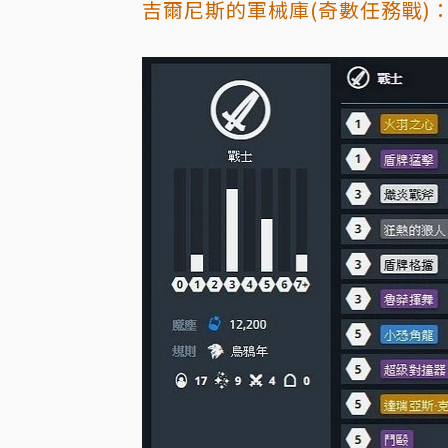
吉爾尼斯的軍械庫(奇數任務戰)