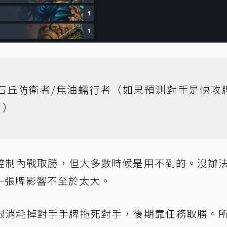
/石丘防衛者/焦油蠕行者（如果預測對手是快攻
。）
控制內戰取勝，但大多數時候是用不到的。沒辦
一張牌影響不至於太大。
跟消耗掉對手手牌拖死對手，後期靠任務取勝。