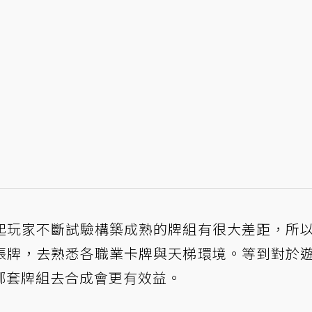
起玩家不斷試驗構築成熟的牌組有很大差距，所
張牌，去熟悉各職業卡牌與天梯環境。等到對於
哪套牌組去合成會更有效益。