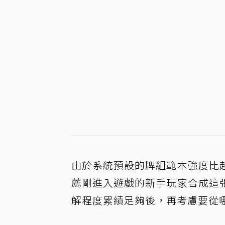
由於系統預設的牌組範本強度比
薦剛進入遊戲的新手玩家合成這
解程度累績足夠後，再考慮要從