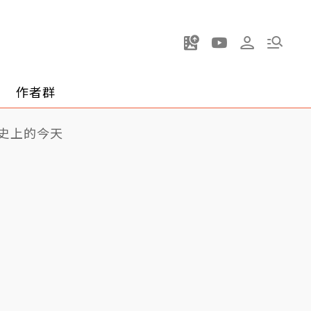
作者群
史上的今天