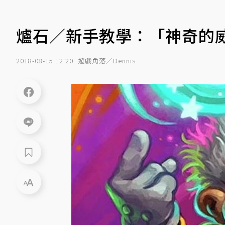
爐石／新手教學：「神奇的威
2018-08-15 12:20
遊戲角落／Dennis