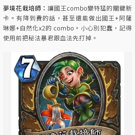
夢境花栽培師：
讓國王combo變特猛的關鍵新
卡。有降到費的話，甚至還能做出國王+阿薩
琳娜+自然化x2的 combo。小心別犯蠢，記得
使用前把秘法暴君跟血法先打掉。