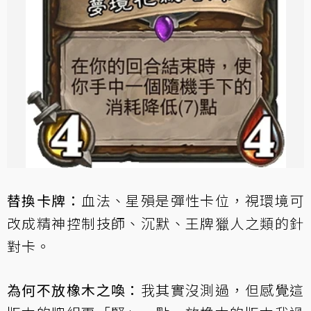
替換卡牌：
血法、星殞是彈性卡位，視環境可
改成精神控制技師、沉默、王牌獵人之類的針
對卡。
為何不放橡木之喚：
我其實沒測過，但感覺這