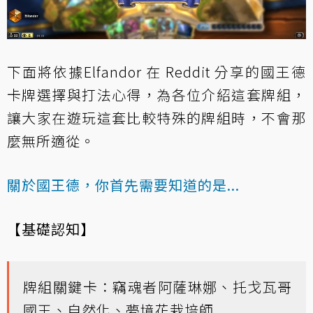
下面將依據
Elfandor 在 Reddit 分享的國王德
卡牌選擇與打法心得
，為各位介紹這套牌組，
讓大家在遊玩這套比較特殊的牌組時，不會那
麼無所適從。
關於國王德，你首先需要知道的是...
【基礎認知】
牌組關鍵卡：竊魂者阿薩琳娜、托戈瓦哥
國王、自然化、夢境花栽培師