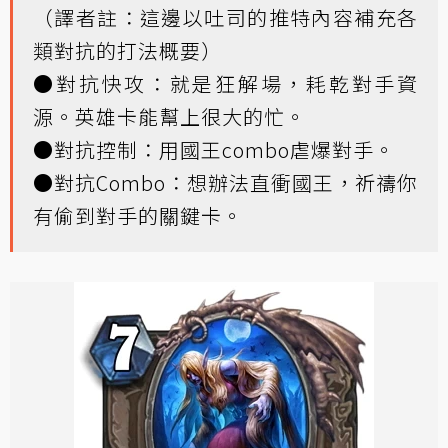
（譯者註：這邊以吐司的推特內容補充各
類對抗的打法概要）
●對抗快攻：就是狂解場，耗乾對手資
源。英雄卡能幫上很大的忙。
●對抗控制：用國王combo虐爆對手。
●對抗Combo：想辦法直衝國王，祈禱你
有偷到對手的關鍵卡。