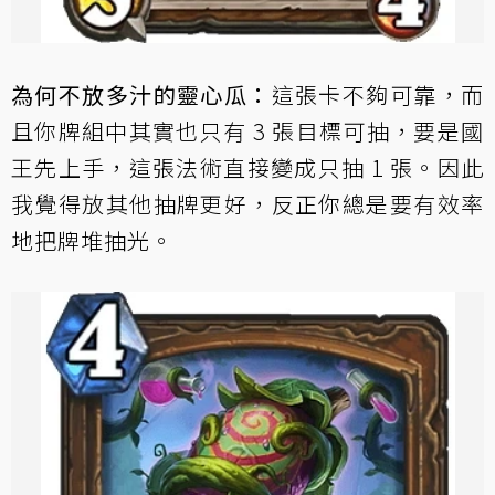
為何不放多汁的靈心瓜：
這張卡不夠可靠，而
且你牌組中其實也只有 3 張目標可抽，要是國
王先上手，這張法術直接變成只抽 1 張。因此
我覺得放其他抽牌更好，反正你總是要有效率
地把牌堆抽光。