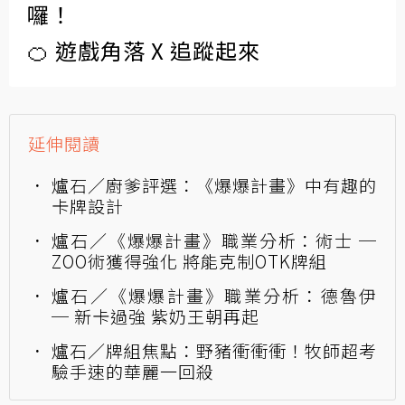
囉！
🍊 遊戲角落 X 追蹤起來
延伸閱讀
爐石／廚爹評選：《爆爆計畫》中有趣的
卡牌設計
爐石／《爆爆計畫》職業分析：術士 ─
ZOO術獲得強化 將能克制OTK牌組
爐石／《爆爆計畫》職業分析：德魯伊
─ 新卡過強 紫奶王朝再起
爐石／牌組焦點：野豬衝衝衝！牧師超考
驗手速的華麗一回殺