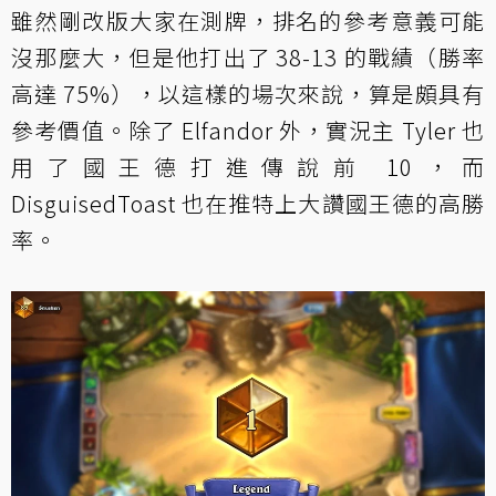
雖然剛改版大家在測牌，排名的參考意義可能
沒那麼大，但是他打出了 38-13 的戰績（勝率
高達 75%），以這樣的場次來說，算是頗具有
參考價值。除了 Elfandor 外，實況主 Tyler 也
用了國王德打進傳說前 10，而
DisguisedToast 也在推特上大讚國王德的高勝
率。