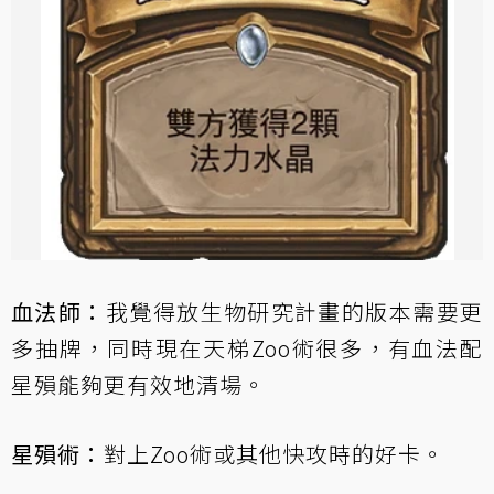
血法師：
我覺得放生物研究計畫的版本需要更
多抽牌，同時現在天梯Zoo術很多，有血法配
星殞能夠更有效地清場。
星殞術：
對上Zoo術或其他快攻時的好卡。