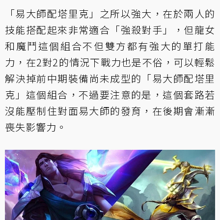
「易大師配塔里克」之所以強大，在於兩人的
技能搭配起來非常適合「強殺對手」，但龍女
和魔鬥這個組合不但雙方都有強大的單打能
力，在2對2的情況下戰力也是不俗，可以輕鬆
解決掉前中期裝備尚未成型的「易大師配塔里
克」這個組合，不過要注意的是，這個套路若
沒能壓制住對面易大師的發育，在後期會漸漸
喪失影響力。