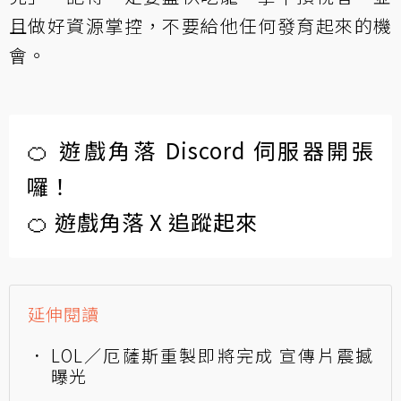
且做好資源掌控，不要給他任何發育起來的機
會。
🍊 遊戲角落 Discord 伺服器開張
囉！
🍊 遊戲角落 X 追蹤起來
延伸閱讀
LOL／厄薩斯重製即將完成 宣傳片震撼
曝光