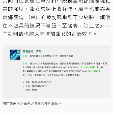
共同特色就是在單打和小規模團戰都能展現相
當的強度，龍女來線上收兵時，魔鬥也能靠著
憂傷蔓延 （W）的被動吸取到不少經驗，讓他
在不吃兵的情況下等級不至落後，除此之外，
主動開啟也能大幅增加龍女的刷野效率。
魔鬥凱薩可以藉著W吸取額外經驗值。