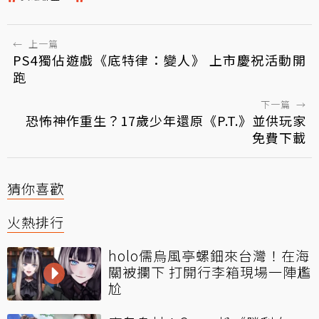
←
上一篇
PS4獨佔遊戲《底特律：變人》 上市慶祝活動開
跑
下一篇
→
恐怖神作重生？17歲少年還原《P.T.》並供玩家
免費下載
猜你喜歡
火熱排行
holo儒烏風亭螺鈿來台灣！在海
關被攔下 打開行李箱現場一陣尷
尬