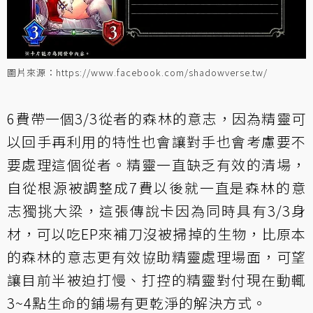
圖片來源：https://www.facebook.com/shadowverse.tw/
6費帶一個3/3從者的
森林的意志
，因為精靈可
以回手再利用的特性也會讓對手也會考慮要不
要處理這個從者。精靈一直缺乏有效的清場，
自從根源被調整成7費以後就一直是森林的意
志獨挑大梁，這張傳說卡因為同時具有3/3身
材，可以吃EP來補刀沒被掃掉的生物，比原本
的森林的意志更有效協助精靈處理場面，可望
讓目前半被迫打慢、打控的精靈對付現在動輒
3~4點生命的鋪場有更乾淨的解決方式。