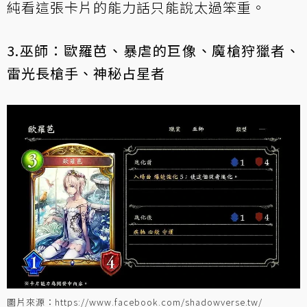
純看這張卡片的能力話只能說太過笨重。
3.巫師：歐羅芭、暴虐的巨像、魔槍狩獵者、
雷光長槍手、神秘占星者
圖片來源：https://www.facebook.com/shadowverse.tw/