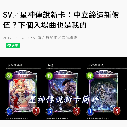
SV／星神傳說新卡：中立締造新價
值？下個入場曲也是我的
2017-09-14 12:33
聯合新聞網／深海棲艦