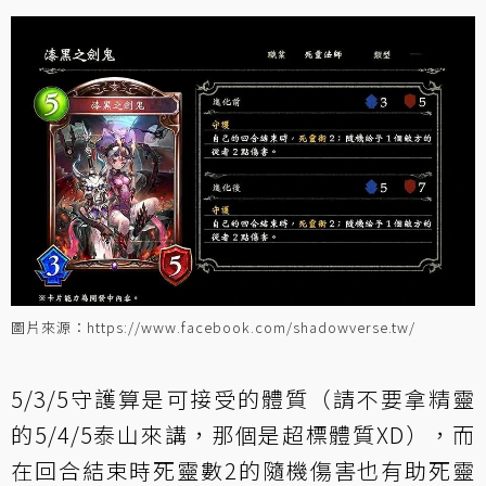
圖片來源：https://www.facebook.com/shadowverse.tw/
5/3/5守護算是可接受的體質（請不要拿精靈
的5/4/5泰山來講，那個是超標體質XD），而
在回合結束時死靈數2的隨機傷害也有助死靈