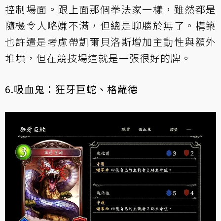
控制場面。跟上面那個拳法家一樣，雖然都是
隨機令人略嫌不滿，但總是聊勝於無了。構築
也許還是考慮帶
凱爾貝洛斯
增加主動性與額外
堆墳，但在競技場這就是一張很好的牌。
6.吸血鬼：狂牙巨蛇、格蘿德