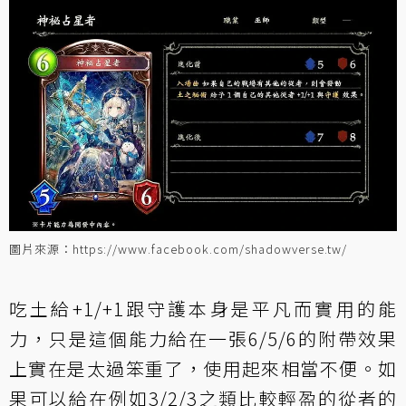
圖片來源：https://www.facebook.com/shadowverse.tw/
吃土給+1/+1跟守護本身是平凡而實用的能
力，只是這個能力給在一張6/5/6的附帶效果
上實在是太過笨重了，使用起來相當不便。如
果可以給在例如3/2/3之類比較輕盈的從者的