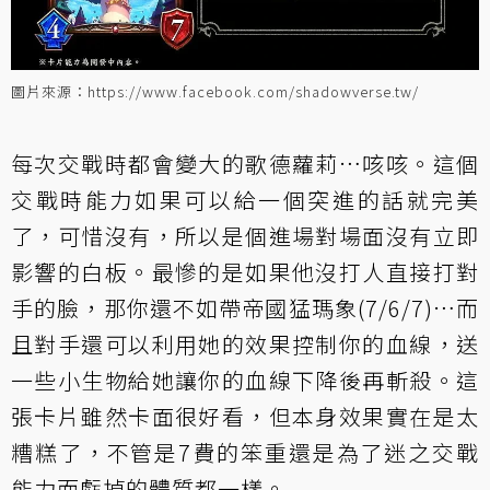
圖片來源：https://www.facebook.com/shadowverse.tw/
每次交戰時都會變大的歌德蘿莉…咳咳。這個
交戰時能力如果可以給一個突進的話就完美
了，可惜沒有，所以是個進場對場面沒有立即
影響的白板。最慘的是如果他沒打人直接打對
手的臉，那你還不如帶
帝國猛瑪象
(7/6/7)…而
且對手還可以利用她的效果控制你的血線，送
一些小生物給她讓你的血線下降後再斬殺。這
張卡片雖然卡面很好看，但本身效果實在是太
糟糕了，不管是7費的笨重還是為了迷之交戰
能力而虧掉的體質都一樣。