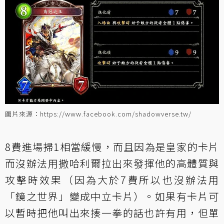
圖片來源：https://www.facebook.com/shadowverse.tw/
8費進場掃1相當緩慢，而且因為是皇家的卡片
而沒辦法用
撒哈利爾
拉出來發揮他的高體質與
攻擊時效果（因為大於7費所以也沒辦法用
「
鏡之世界
」變成中立卡片）。如果有卡片可
以暫時把他叫出來揍一拳的話也許有用，但單