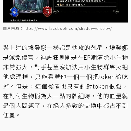
圖片來源：https://www.facebook.com/shadowverse.tw/
與上述的埃癸娜一樣都是快攻的剋星，埃癸娜
是減免傷害，神殿狂鬼則是在EP期清除小生物
非常強大，對手甚至沒辦法用小生物群集火把
他處理掉，只能看著他一個一個把token給吃
掉。但是，這個從者也只有針對token很強，
在對付生物稍為大一點的牌組時，他的血量就
是個大問題了，在絕大多數的交換中都占不到
便宜。