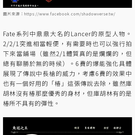
圖片來源：https://www.facebook.com/shadowverse.tw/
Fate系列中鼎鼎大名的Lancer的原型人物。
2/2/1突進相當輕便，有需要時也可以強行拍
下來當鋪場（雖然2/1體質真的是爛爛的，但
總有聊勝於無的時候）。6費的爆能強化具體
展現了傳說中長槍的威力，考慮6費的效果中
也有一個好用的「
椿
」這張傳說去除，雖然庫
胡林沒有
椿
那麼優秀的身材，但庫胡林有的是
椿
所不具有的彈性。