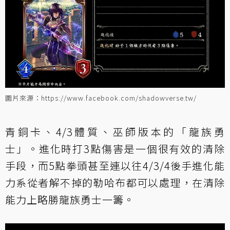
圖片來源：https://www.facebook.com/shadowverse.tw/
青銅卡、4/3體質、巫師版本的「龍族勇
士」。進化時打3點傷害是一個很有效的清除
手段，而5點拳頭甚至連以往4/3/4後手進化能
力系從者解不掉的
勒哈布
都可以處理，在清除
能力上略勝龍族勇士一籌。