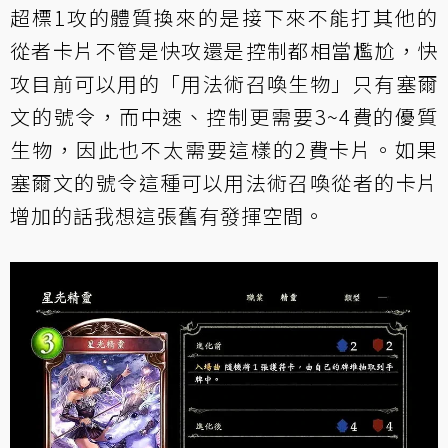
超標1攻的體質換來的是接下來不能打其他的
從者卡片不管是快攻還是控制都相當尷尬，快
攻目前可以用的「用法術召喚生物」只有
塞爾
文的號令
，而中速、控制更需要3~4費的優質
生物，因此也不太需要這樣的2費卡片。如果
塞爾文的號令這種可以用法術召喚從者的卡片
增加的話我想這張舊有發揮空間。