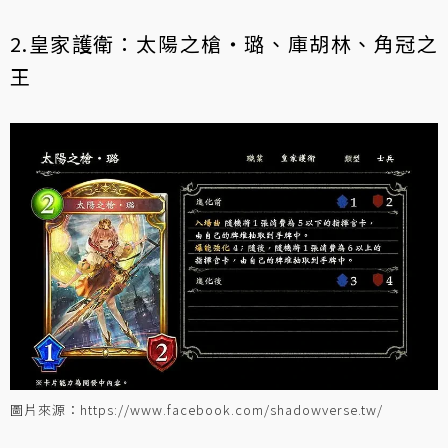
2.皇家護衛：太陽之槍‧璐、庫胡林、角冠之
王
圖片來源：https://www.facebook.com/shadowverse.tw/