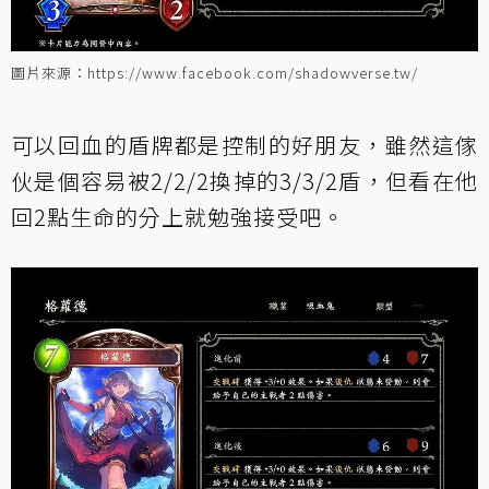
圖片來源：https://www.facebook.com/shadowverse.tw/
可以回血的盾牌都是控制的好朋友，雖然這傢
伙是個容易被2/2/2換掉的3/3/2盾，但看在他
回2點生命的分上就勉強接受吧。