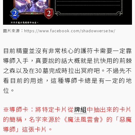
圖片來源：https://www.facebook.com/shadowverse.tw/
目前精靈並沒有非常核心的護符卡需要一定靠
導師入手，真要說的話大概就是抗快用的
荊棘
之森
以及在30墓完成時拉出冥府吧。不過先不
看目前的用途，這種導師卡總是有一定的地
位。
※導師卡：將特定卡片從
牌組
中抽出來的卡片
的簡稱，名字來源於《魔法風雲會》的「惡魔
導師」這張卡片。