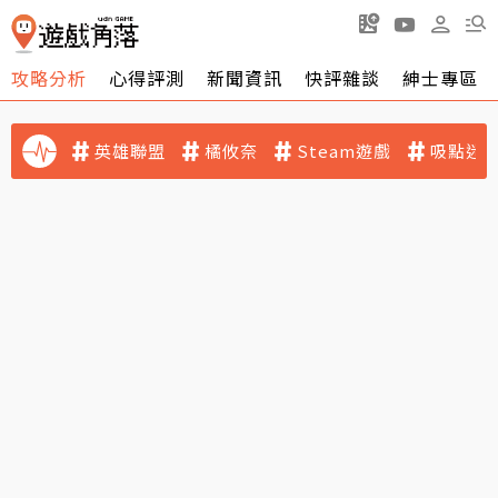
攻略分析
心得評測
新聞資訊
快評雜談
紳士專區
英雄聯盟
橘攸奈
Steam遊戲
吸點迷