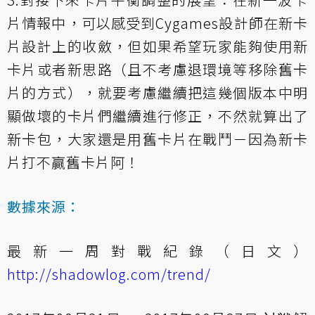
片情報中，可以感受到Cygames設計師在新卡
片設計上的收斂，但如果希望玩家能夠使用新
卡片或者新思路（且不考慮退環境等移除舊卡
片的方式），就要考慮繼續把這幾個版本中明
顯做壞的卡片們繼續進行修正，不然就算出了
新卡包，大家還是用舊卡片在戰鬥－因為新卡
片打不贏舊卡片阿！
數據來源：
最新一周對戰紀錄（日文）
http://shadowlog.com/trend/