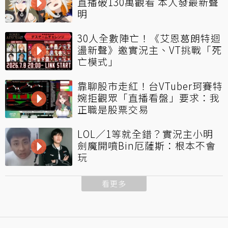
直播破130萬觀看 本人發最新聲
明
30人全數陣亡！《艾恩葛朗特迴
盪新聲》邀實況主、VT挑戰「死
亡模式」
靠聊股市走紅！台VTuber珂賽特
婉拒觀眾「直播看盤」要求：我
正職是股票交易
LOL／1等就全錯？實況主小明
劍魔開噴Bin厄薩斯：根本不會
玩
看更多