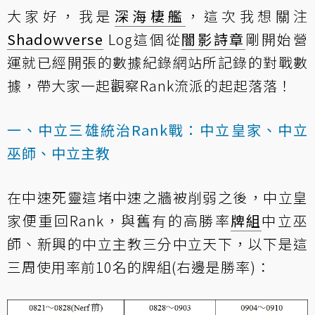
大家好，我是
深海棲艦
，這次我想關注
Shadowverse
Log這個從
闇影詩章
剛開始營
運就已經開張的數據紀錄網站所記錄的對戰數
據，帶大家一起觀察Rank流派的起起落落！
一、中立三雄統治Rank戰：中立皇家、中立
巫師、中立主教
在中速死靈這堵中速之牆被削弱之後，中立皇
家便重回Rank，與舊有的高勝率
牌組
中立巫
師、新興的中立主教三分中立天下，以下是這
三周使用率前10名的牌組(右邊是勝率)：