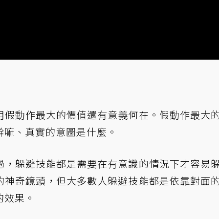
用假動作最大的價值還有意義何在。假動作最大
幹嘛、真實的意圖是什麼。
過，躲避技能都是需要在有意識的情況下才容易
的神奇鏡頭，但大多數人躲避技能都是依靠對面
的效果。