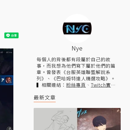
Nye
每個人的背後都有段屬於自己的故
事，而我想為他們寫下屬於他們的篇
章。曾發表《台服英雄聯盟解說系
列》、《巴哈姆特達人精選攻略》。
▍相關連結：
粉絲專頁
、
Twitch實
況
。
最新文章