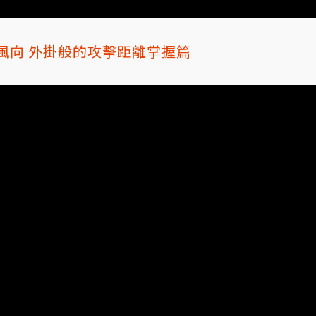
風向 外掛般的攻擊距離掌握篇