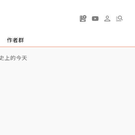
作者群
史上的今天