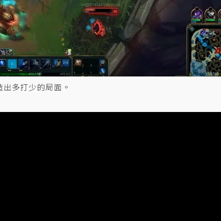
造出多打少的局面。