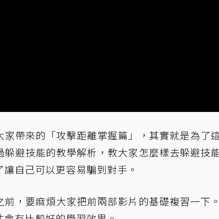
大家帶來的「
攻擊距離掌握篇
」，其實就是為了
過躲避技能的教學解析，教大家怎麼樣去躲避技
了讓自己可以更容易騙到對手。
之前，要麻煩大家把前兩部影片的基礎複習一下
才會有比較好的學習效果。