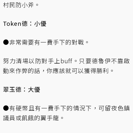
村民防小斧。
Token德：小優
●非常需要有一費手下的對戰。
努力清場以防對手上buff。只要德魯伊不靠啟
動來作弊的話，你應該就可以獲得勝利。
翠玉德：大優
●有硬幣且有一費手下的情況下，可留夜色鎮
議員或飢餓的翼手龍。