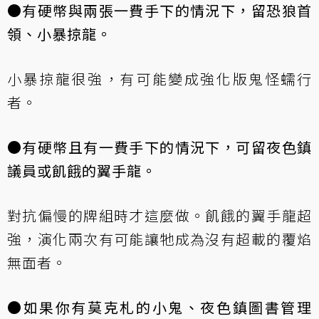
●有硬幣與兩張一費手下的情況下，留恐狼首
領、小暴掠龍。
小暴掠龍很強，有可能變成強化版鬼怪蠕行
者。
●有硬幣且有一費手下的情況下，可留夜色鎮
議員或飢餓的翼手龍。
對抗偏慢的牌組時才這麼做。飢餓的翼手龍超
強，演化兩次有可能讓牠成為沒有超載的覆焰
無面者。
●如果你有莫克札的小鬼、夜色鎮圖書管理