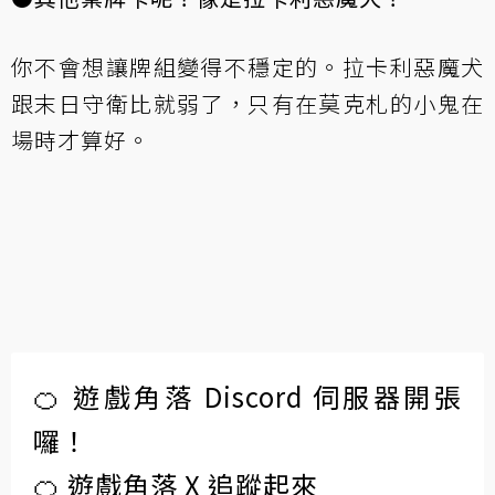
你不會想讓牌組變得不穩定的。拉卡利惡魔犬
跟末日守衛比就弱了，只有在莫克札的小鬼在
場時才算好。
🍊 遊戲角落 Discord 伺服器開張
囉！
🍊 遊戲角落 X 追蹤起來