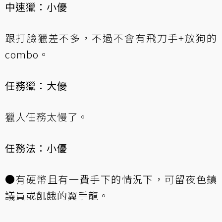
中速獵：小優
跟打臉獵差不多，不過不會有飛刀手+放狗的
combo。
任務獵：大優
獵人任務太慢了。
任務法：小優
●有硬幣且有一費手下的情況下，可留夜色鎮
議員或飢餓的翼手龍。