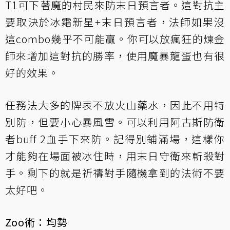
T1可下著魔的村民來防末日預言者。這對抗主
要取決於冰霜新星+末日預言者，法師如果沒
這combo幾乎不可能贏。你可以放瘋狂的煉金
師來增加這對抗的勝率，使用魔暴龍蛋也有很
好的效果。
任務法大多的牌表不放火山藥水，因此不用特
別防，但要小心暴風雪。可以利用阿古斯防衛
者buff 2血手下來防。記得別鋪滿場，這樣你
才能夠在場面被冰住時，用末日守衛來斬殺對
手。剩下的就是祈禱對手隨機拿到的法術不要
太好吧。
Zoo術：均勢