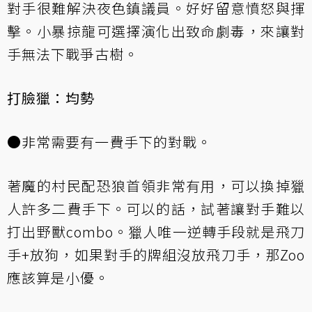
對手很難解決夜色鎮議員。好好留意憤怒與揮
擊。小暴掠龍可選擇演化出致命劇毒，來讓對
手無法下戰爭古樹。
打臉獵：均勢
●非常需要有一費手下的對戰。
著魔的村民配恐狼首領非常有用，可以換掉獵
人許多二費手下。可以的話，試著讓對手難以
打出野獸combo。獵人唯一逆轉手段就是飛刀
手+放狗，如果對手的牌組沒放飛刀手，那Zoo
應該算是小優。