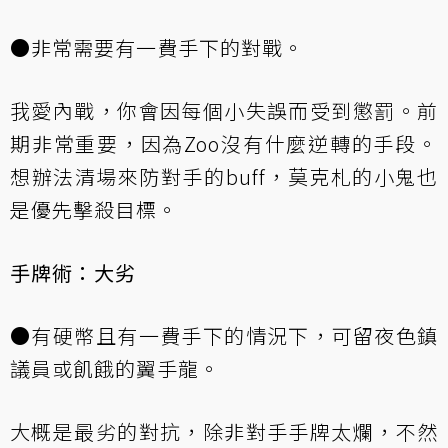
●非常需要有一費手下的對戰。
我愛內戰，你會因每個小失誤而受到懲罰。前
期非常重要，因為Zoo沒有什麼逆轉的手段。
想辦法清場來防對手的buff，莫克札的小鬼也
是優先擊殺目標。
手牌術：大劣
●有硬幣且有一費手下的情況下，可留夜色鎮
議員或飢餓的翼手龍。
大概是最劣的對抗，除非對手手牌太爛，不然