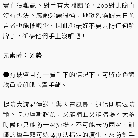
實在很難贏。對手有大嘲諷怪，Zoo對此簡直
沒有想法。腐蝕迷霧很強，地獄烈焰跟末日預
言者也能摧毀你。因此你最好不要去防任何解
牌了，祈禱他們手上沒解吧！
元素薩：劣勢
●有硬幣且有一費手下的情況下，可留夜色鎮
議員或飢餓的翼手龍。
提防大漩渦傳送門與閃電風暴，退化則無法防
範。卡力摩斯超煩，又能補血又能掃場。大多
時候你只能防一次掃場，不可能去防兩次。飢
餓的翼手龍可選擇無法指定的演化，來防對手