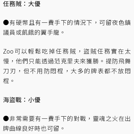
任務賊：大優
●有硬幣且有一費手下的情況下，可留夜色鎮
議員或飢餓的翼手龍。
Zoo可以輕鬆吃掉任務賊，盜賊任務實在太
慢，他們只能透過范克里夫來獲勝。提防飛舞
刀刃，但不用防悶棍，大多的牌表都不放悶
棍。
海盜戰：小優
●非常需要有一費手下的對戰，靈魂之火在出
牌曲線良好時也可留。