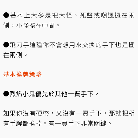
●基本上大多是把大怪、死聲或嘲諷擺在兩
側，小怪擺在中間。
●飛刀手這種你不會想用來交換的手下也是擺
在兩側。
基本換牌策略
●烈焰小鬼優先於其他一費手下。
如果你沒有硬幣，又沒有一費手下，那就把所
有手牌都換掉。有一費手下非常關鍵。