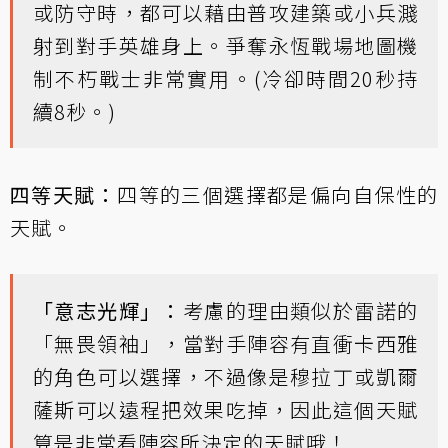
或防守時，都可以藉由普攻建築或小兵濺
射到對手英雄身上。爭奪永恆戰場地圖機
制不朽戰士非常實用。(冷卻時間20秒持
續8秒。)
四等天賦：
四等的三個選擇都是偏向自保性的
天賦。
「意志光輝」：
考慮的理由類似於雷諾的
「無畏領袖」，當對手陣容有直衝卡西雅
的角色可以選擇，不過像是穆拉丁或凱爾
薩斯可以遠程把效果吃掉，因此這個天賦
算是非常看陣容所決定的天賦哦！