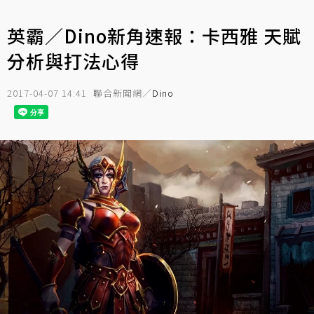
英霸／Dino新角速報：卡西雅 天賦
分析與打法心得
2017-04-07 14:41
聯合新聞網／
Dino