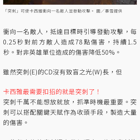
「突刺」可使卡西雅衝向一名敵人並發動攻擊。 圖／暴雪提供
衝向一名敵人，抵達目標時引導發動攻擊，每
0.25秒對前方敵人造成78點傷害，持續1.5
秒。對非英雄單位造成的傷害降低50%。
雖然突刺(E)的CD沒有致盲之光(W)長，但
卡西雅最需要扣招的就是突刺了！
突刺千萬不能想放就放，抓準時機最重要。突
刺可以搭配關鍵天賦作為收頭手段，製造大量
的傷害。