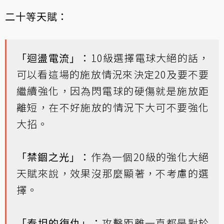
二十等天賦：
「迴盪電流」：
10級選擇電球大絕的話，
可以看這場的施放情況來決定20及要不要
繼續強化，因為閃電球的硬傷就是施放距
離短，在不好施放的情況下大可不要強化
大招。
「禁錮之光」：
作為一個20級的強化大絕
天賦來說，效果沒那麼顯著，不考慮的選
擇。
「泰坦的復仇」：
攻擊距離一直都是對於