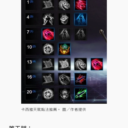
卡西雅天賦點法推薦。 圖／作者提供