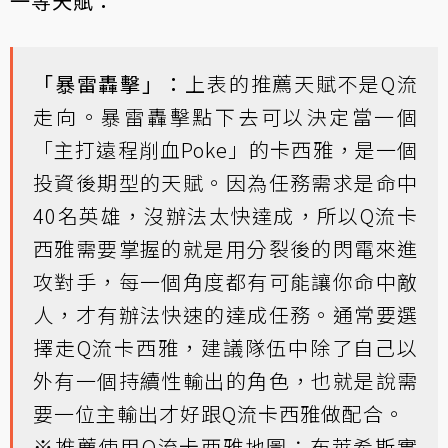
一等天賦：
「暴雷轟擊」：
上表的推薦天賦不是Q流
走向。暴雷轟擊點下去可以決定當一個
「主打遠程削血Poke」的卡西雅，是一個
投資後期型的天賦。因為任務需求是命中
40名英雄，沒辦法太快達成，所以Q流卡
西雅需要掌握的就是用分裂後的閃電來進
攻對手，每一個角度都有可能讓你命中敵
人，才有辦法快速的達成任務。通常要選
擇走Q流卡西雅，建議隊伍中除了自己以
外有一個持續性輸出的角色，也就是說需
要一位主輸出才好跟Q流卡西雅做配合。
※推薦使用Q流卡西雅地圖：布萊希斯實