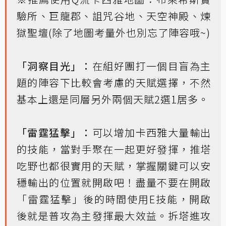
驗所、巨龍郡、詛咒谷地、天空神殿、煉
獄聖壇(除了地圖考量外也別忘了陣容哦~)
「洞察目光」：
在組好團打一個目盲為主
題的陣容下比較會考慮的天賦選擇，不然
基本上還是同層另外兩個天賦2選1居多。
「雷霆猛擊」：
可以增加卡西雅大量輸出
的技能，當對手聚在一起更好發揮，推塔
吃野也都很實用的天賦，掌握關鍵可以安
穩輸出的位置就開啟吧！盡量不要在開啟
「雷霆猛擊」後的時間使用E技能，開啟
後就是普攻為主發揮最大效益。拆塔進攻