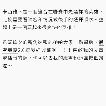
卡西雅不是一個適合在聯賽中先選擇的英雄，
比較需要看陣容和情況做後手的選擇順序。整
體上是一個玩起來很爽快的英雄！
希望這次的新角速報能帶給大家一點幫助，
暴
雪英霸
2.0讓我好興奮啊！！！喜歡我的文章
或播報的話，也可以去
我的臉書粉絲團
按個讚
喔～