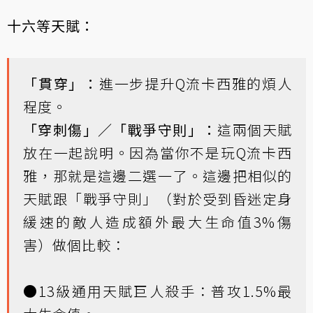
十六等天賦：
「貫穿」：
進一步提升Q流卡西雅的煩人
程度。
「穿刺傷」／「戰爭守則」：
這兩個天賦
放在一起說明。因為當你不是玩Q流卡西
雅，那就是這邊二選一了。這邊把相似的
天賦跟「戰爭守則」（對於受到昏迷定身
緩速的敵人造成額外最大生命值3%傷
害）做個比較：
●13級通用天賦巨人殺手：普攻1.5%最