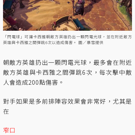
「閃電球」可讓卡西雅朝敵方英雄扔出一顆閃電光球，並在附近敵方
英雄與卡西雅之間彈跳6次以造成傷害。 圖／暴雪提供
朝敵方英雄扔出一顆閃電光球，最多會在附近
敵方英雄與卡西雅之間彈跳6次，每次擊中敵
人會造成200點傷害。
對手如果是多前排陣容效果會非常好，尤其是
在
窄口