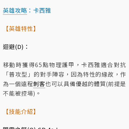
英雄攻略
：卡西雅
【英雄特性】
迴避(D)：
移動時獲得65點物理護甲，卡西雅適合對抗
「普攻型」的對手陣容，因為特性的緣故，作
為一個遠程
刺客
也可以具備優越的體質(前提是
不能被控場)。
【技能介紹】