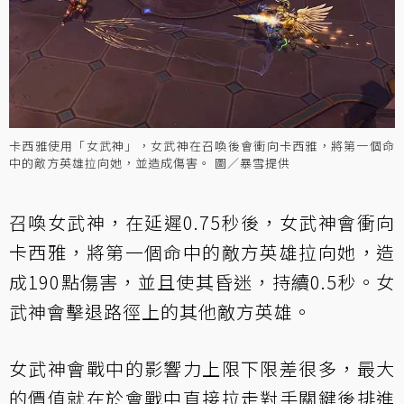
卡西雅使用「女武神」，女武神在召喚後會衝向卡西雅，將第一個命
中的敵方英雄拉向她，並造成傷害。 圖／暴雪提供
召喚女武神，在延遲0.75秒後，女武神會衝向
卡西雅，將第一個命中的敵方英雄拉向她，造
成190點傷害，並且使其昏迷，持續0.5秒。女
武神會擊退路徑上的其他敵方英雄。
女武神會戰中的影響力上限下限差很多，最大
的價值就在於會戰中直接拉走對手關鍵後排進