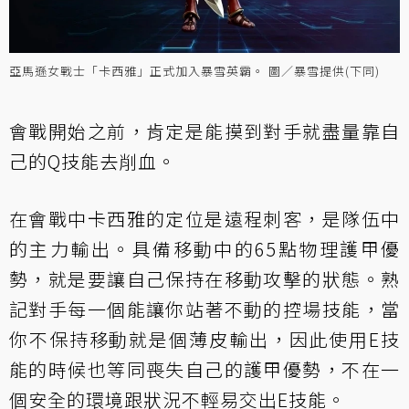
亞馬遜女戰士「卡西雅」正式加入暴雪英霸。 圖／暴雪提供(下同)
會戰開始之前，肯定是能摸到對手就盡量靠自
己的Q技能去削血。
在會戰中卡西雅的定位是遠程刺客，是隊伍中
的主力輸出。具備移動中的65點物理護甲優
勢，就是要讓自己保持在移動攻擊的狀態。熟
記對手每一個能讓你站著不動的控場技能，當
你不保持移動就是個薄皮輸出，因此使用E技
能的時候也等同喪失自己的護甲優勢，不在一
個安全的環境跟狀況不輕易交出E技能。