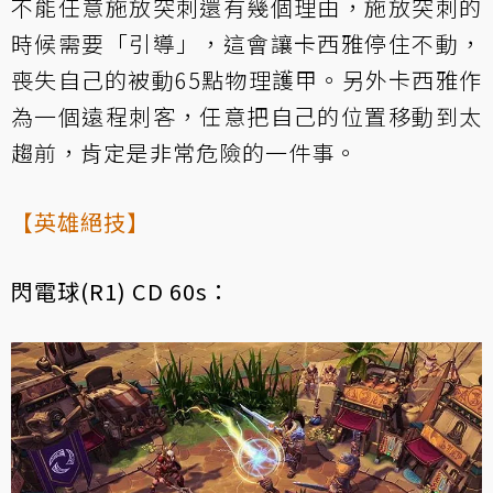
不能任意施放突刺還有幾個理由，施放突刺的
時候需要「引導」，這會讓卡西雅停住不動，
喪失自己的被動65點物理護甲。另外卡西雅作
為一個遠程刺客，任意把自己的位置移動到太
趨前，肯定是非常危險的一件事。
【英雄絕技】
閃電球(R1) CD 60s：