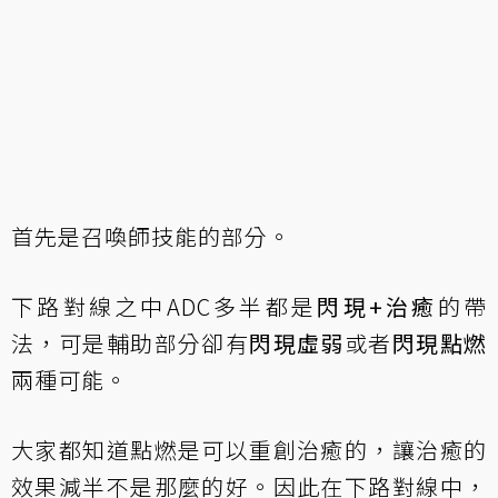
首先是召喚師技能的部分。
下路對線之中ADC多半都是
閃現+治癒
的帶
法，可是輔助部分卻有
閃現虛弱
或者
閃現點燃
兩種可能。
大家都知道點燃是可以重創治癒的，讓治癒的
效果減半不是那麼的好。因此在下路對線中，