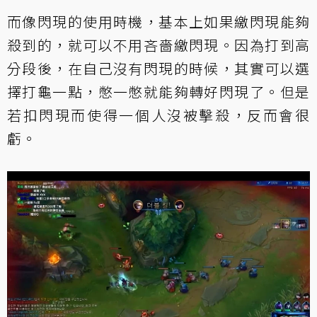
而像閃現的使用時機，基本上如果繳閃現能夠
殺到的，就可以不用吝嗇繳閃現。因為打到高
分段後，在自己沒有閃現的時候，其實可以選
擇打龜一點，憋一憋就能夠轉好閃現了。但是
若扣閃現而使得一個人沒被擊殺，反而會很
虧。