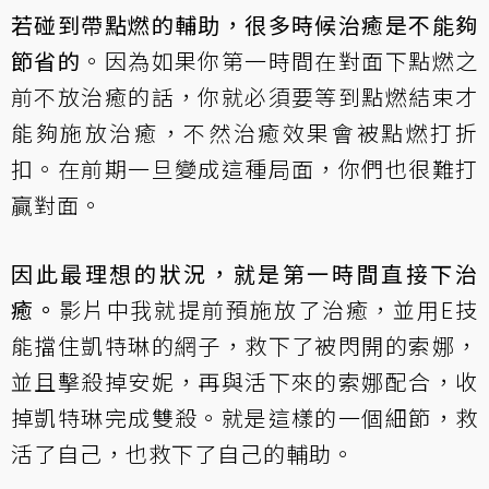
若碰到帶點燃的輔助，很多時候治癒是不能夠
節省的
。因為如果你第一時間在對面下點燃之
前不放治癒的話，你就必須要等到點燃結束才
能夠施放治癒，不然治癒效果會被點燃打折
扣。在前期一旦變成這種局面，你們也很難打
贏對面。
因此最理想的狀況，就是第一時間直接下治
癒。
影片中我就提前預施放了治癒，並用E技
能擋住凱特琳的網子，救下了被閃開的索娜，
並且擊殺掉安妮，再與活下來的索娜配合，收
掉凱特琳完成雙殺。就是這樣的一個細節，救
活了自己，也救下了自己的輔助。