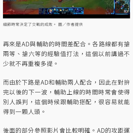
細節時常決定了交戰的成敗。 圖／作者提供
再來是AD與輔助的時間差配合。各路線都有搶
兩等、搶六等的經驗值打法，這個以前講過不
少就不再重複多提。
而由於下路是AD和輔助兩人配合，因此在對拚
完以後的下一波，輔助上線的時間時常會使得
別人誤判，這個時候跟輔助搭配，很容易就能
得到一顆人頭。
後面的部分參照影片會比較明確。AD的攻距運