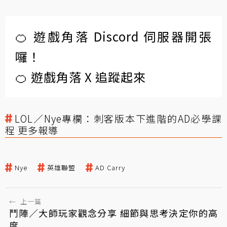
🍊 遊戲角落 Discord 伺服器開張
囉！
🍊 遊戲角落 X 追蹤起來
LOL／Nye專欄：刺客版本下進階的AD必學課
程 更多報導
Nye
英雄聯盟
AD Carry
←
上一篇
鬥陣／大師玩家觀念分享 細節與思考決定你的高
度