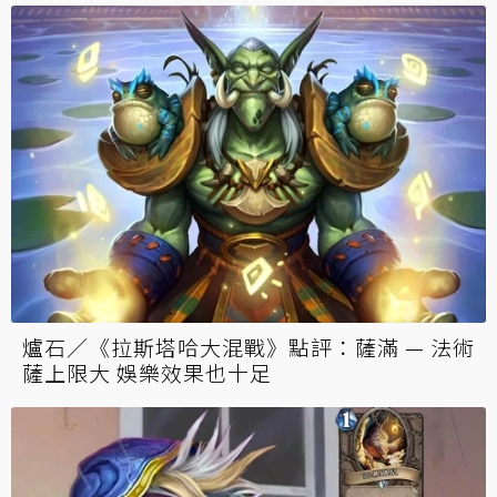
爐石／《拉斯塔哈大混戰》點評：薩滿 — 法術
薩上限大 娛樂效果也十足