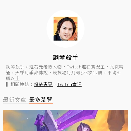
鋼琴殺手
鋼琴殺手，爐石元老級人物，Twitch爐石實況主，九職精
通，天梯每季都傳說，競技場每月最少3次12勝，平均七
勝以上
▍相關連結：
粉絲專頁
、
Twitch實況
最新文章
最多瀏覽