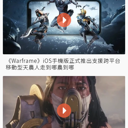
《Warframe》iOS手機版正式推出支援跨平台
移動型天農人走到哪農到哪