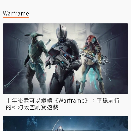
Warframe
十年後還可以繼續《Warframe》：平穩前行
的科幻太空刷寶遊戲