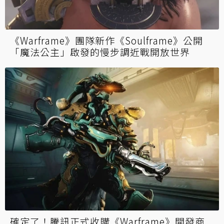
《Warframe》團隊新作《Soulframe》公開
「魔法公主」啟發的慢步調近戰開放世界
確定了！騰訊正式收購《Warframe》開發商