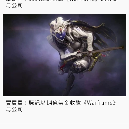
母公司
買買買！騰訊以14億美金收購《Warframe》
母公司