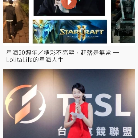
星海20週年／精彩不亮麗，起落是無常 ─
LolitaLife的星海人生