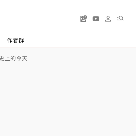
作者群
史上的今天