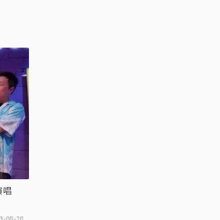
演唱
3-08-28