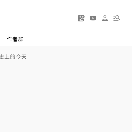
作者群
史上的今天