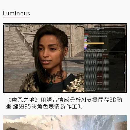
Luminous
《魔咒之地》用語音情感分析AI支援開發3D動
畫 縮短95％角色表情製作工時