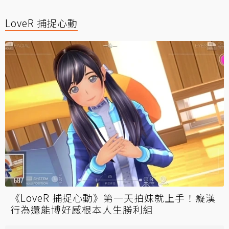
LoveR 捕捉心動
《LoveR 捕捉心動》第一天拍妹就上手！癡漢
行為還能博好感根本人生勝利組