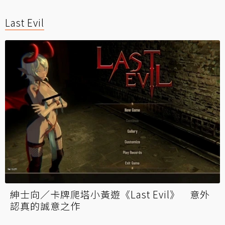
Last Evil
紳士向／卡牌爬塔小黃遊《Last Evil》 意外
認真的誠意之作