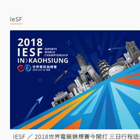
IeSF
IESF ／ 2018世界電競錦標賽今開打 三日行程