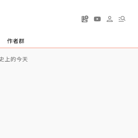
作者群
史上的今天