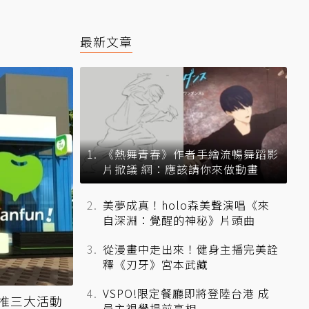
最新文章
《熱舞青春》作者手繪流暢舞蹈影
片掀議 網：應該請你來做動畫
美夢成真！holo森美聲演唱《來
自深淵：覺醒的神秘》片頭曲
從漫畫中走出來！健身主播完美詮
釋《刃牙》宮本武藏
VSPO!限定餐廳即將登陸台港 成
！推三大活動
員主視覺提前亮相