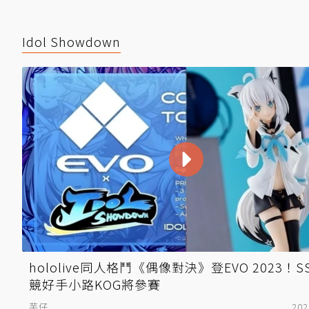
Idol Showdown
hololive同人格鬥《偶像對決》登EVO 2023！S
競好手小路KOG將參賽
芋仔
202