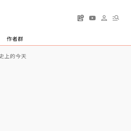
作者群
史上的今天