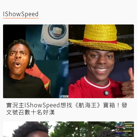
IShowSpeed
實況主IShowSpeed想找《航海王》寶箱！發
文號召數十名好漢