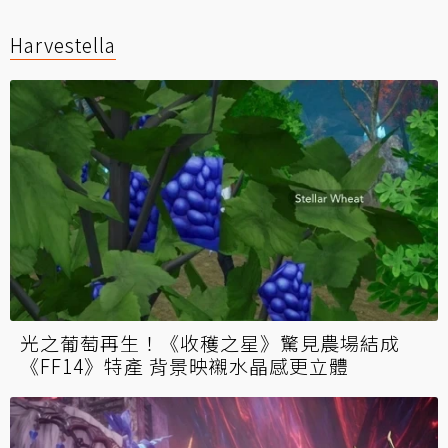
Harvestella
光之葡萄再生！《收穫之星》驚見農場結成
《FF14》特產 背景映襯水晶感更立體