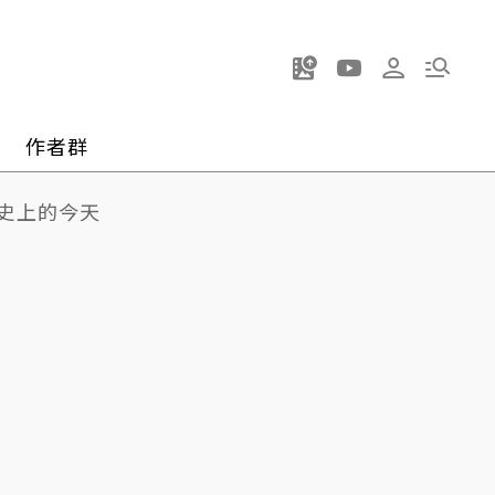
作者群
史上的今天