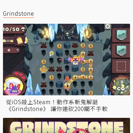
Grindstone
從iOS殺上Steam！動作系斬鬼解謎
《Grindstone》 讓你連砍200關不手軟