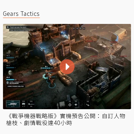
Gears Tactics
《戰爭機器戰略版》實機預告公開：自訂人物
槍枝、劇情戰役達40小時