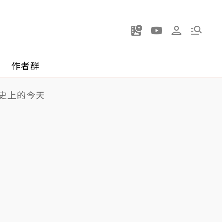
作者群
史上的今天