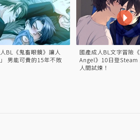
人BL《鬼畜眼鏡》讓人
國產成人BL文字冒險《Li
」 男能可貴的15年不敗
Angel》10日登Stea
人間試煉！