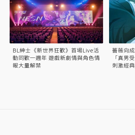
薔薇向成
BL紳士《新世界狂歡》首場Live活
「真男受
動同歡一週年 遊戲新劇情與角色情
刺激經典
報大量解禁