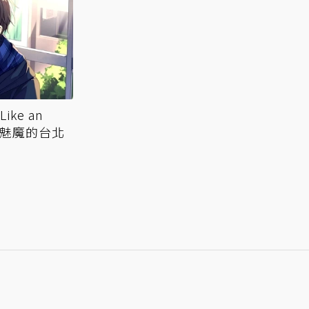
ke an
m 魅魔的台北