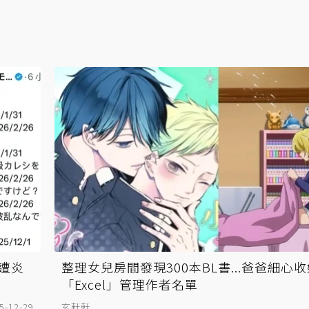
遭炎
整理女兒房間發現300本BL書...爸爸細心
「Excel」管理作者名單
5-12-29
玄軒軒