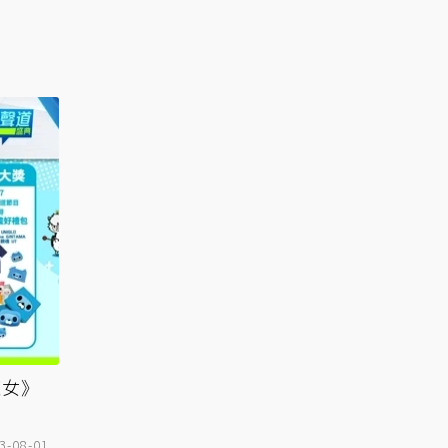
魔女》
3-08-01