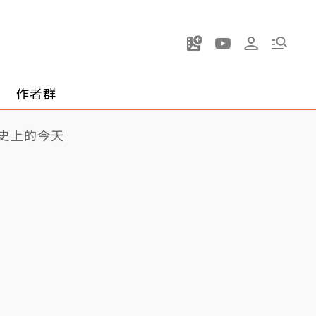
作者群
史上的今天