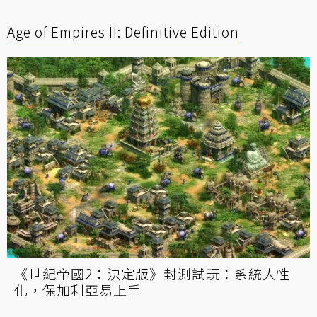
Age of Empires II: Definitive Edition
《世紀帝國2：決定版》封測試玩：系統人性
化，保加利亞易上手