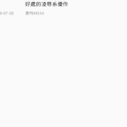
好處的凌辱系優作
0-07-28
港肉48kkk