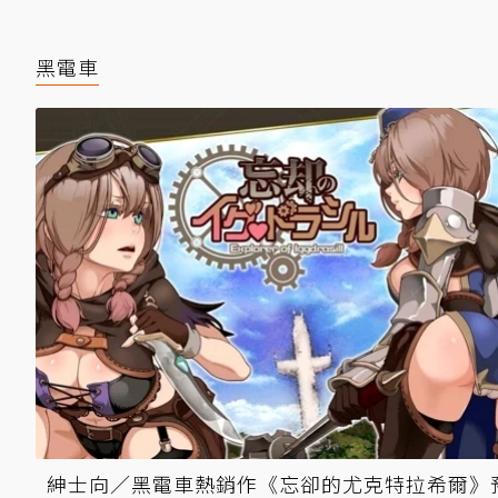
黑電車
紳士向／黑電車熱銷作《忘卻的尤克特拉希爾》