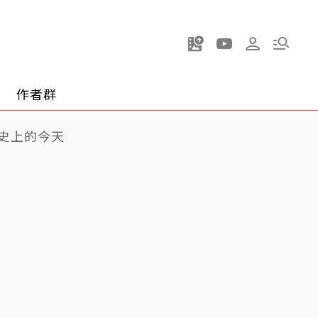
作者群
史上的今天