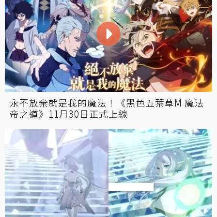
永不放棄就是我的魔法！《黑色五葉草M 魔法
帝之道》11月30日正式上線