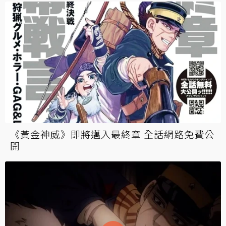
《黃金神威》即將邁入最終章 全話網路免費公
開