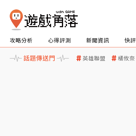
攻略分析
心得評測
新聞資訊
快評
話題傳送門
英雄聯盟
橘攸奈