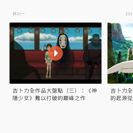
井川一
201
吉卜力全作品大盤點（三）：《神
吉卜力全
隱少女》難以打破的巔峰之作
的起源從