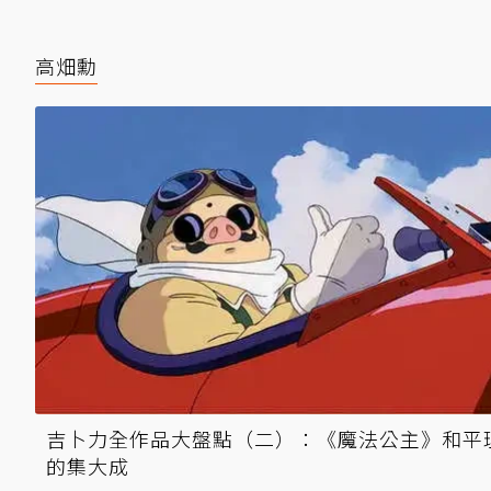
高畑勳
吉卜力全作品大盤點（二）：《魔法公主》和平
的集大成